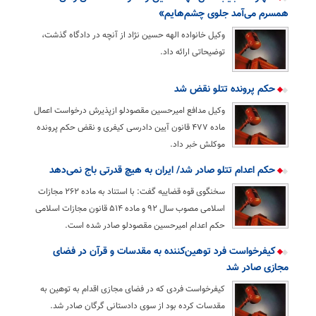
همسرم می‌آمد جلوی چشم‌هایم»
وکیل خانواده الهه حسین نژاد از آنچه در دادگاه گذشت،
توضیحاتی ارائه داد.
حکم پرونده تتلو نقض شد
وکیل مدافع امیرحسین مقصودلو ازپذیرش درخواست اعمال
ماده ۴۷۷ قانون آیین دادرسی کیفری و نقض حکم پرونده
موکلش خبر داد.
حکم اعدام تتلو صادر شد/ ایران به هیچ قدرتی باج نمی‌دهد
سخنگوی قوه قضاییه گفت: با استناد به ماده ۲۶۲ مجازات
اسلامی مصوب سال ۹۲ و ماده ۵۱۴ قانون مجازات اسلامی
حکم اعدام امیرحسین مقصودلو صادر شده است.
کیفرخواست فرد توهین‌کننده به مقدسات و قرآن در فضای
مجازی صادر شد
کیفرخواست فردی که در فضای مجازی اقدام به توهین به
مقدسات کرده بود از سوی دادستانی گرگان صادر شد.