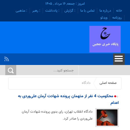
امروز : جمعه, ۱۶ مرداد , ۱۴۰۵
خانه
درباره ما
تماس با ما
: گزارش
: یادداشت
: رهبر
: مذهبی
روزنامه
ویدئو
صفحه اصلی
دادگاه
محکومیت 4 نفر از متهمان پرونده شهادت آرمان علی‌وردی به
اعدام
دادگاه انقلاب تهران، رای بدوی پرونده شهادت آرمان
علی‌وردی را صادر کرد.