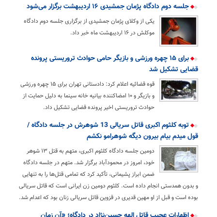
جلسه دوم دادگاه پژمان جمشیدی ۱۶ اردیبهشت برگزار می‌شود
یکی از وکلای پژمان جمشیدی از برگزاری جلسه دوم دادگاه
موکلش در ۱۶ اردیبهشت ماه خبر داد.
برای ۱۵ چهره ورزشی و بازیگر حامی حوادث تروریستی پرونده
قضایی تشکیل شد
قوه قضائیه اعلام کرد: دادستانی تهران برای ۱۵ چهره ورزشی
و بازیگر و ۱۰ امضاکننده بیانیه خانه سینما به دلیل حمایت از
حوادث تروریستی اخیر پرونده قضایی تشکیل داد.
توبه کلثوم اکبری قاتل سریالی 13 شوهرش در جلسه دادگاه /
قول میدم بیام بیرون دیگه شوهرامو نکشم
دومین جلسه دادگاه کلثوم اکبری، متهم به قتل ۱۳ شوهر
خود، امروز در محمودآباد برگزار شد. متهم در جلسه دادگاه
ضمن ابراز پشیمانی، تأکید کرد که تمامی قتل‌ها را به تنهایی
و بدون همدستی انجام داده است. کلثوم دومین زن ایرانی است که قاتل سریالی
بوده است و قبل از او مهین قدیری در قزوین قاتل سریالی زنان بود که اعدام شد.
اظهارات عجیب قاتل الهه حسین‌نژاد در دادگاه؛ «آن زمان