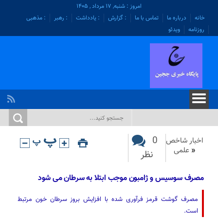
امروز : شنبه, ۱۷ مرداد , ۱۴۰۵
خانه
درباره ما
تماس با ما
: گزارش
: یادداشت
: رهبر
: مذهبی
روزنامه
ویدئو
0
اخبار شاخص
«
علمی
نظر
مصرف سوسیس و ژامبون موجب ابتلا به سرطان می شود
مصرف گوشت قرمز فرآوری شده با افزایش بروز سرطان خون مرتبط
است.