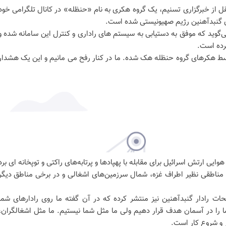
قل از خبرگزاری تسنیم، یک گروه هکری به نام «حنظله» در کانال تلگرامی خود
ی گنبدآهنین رژیم صهیونیستی شده است.
ی‌گوید که موفق به دستیابی به سیستم های راداری و کنترل این سامانه شده و
کرده است.
توسط هکرهای گروه حنظله هک شده. ما در کنار رفح می مانیم و این یک هشدار
ایی ارتش اسرائیل برای مقابله با پهپادها و پرتابه‌های راکتی و توپخانه ای برد
 مناطقی نظیر اطراف غزه، شمال سرزمین‌های اشغالی و در برخی مناطق دیگر
ت رادار گنبدآهنین نیز منتشر کرده که در آن گفته ما روی رادارهای شما
 را در آسمان هدف قرار دهیم ولی ما مثل شما نیستیم. ما مثل اشغالگران،
 و شروع کار است.