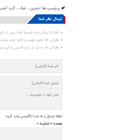
برچسب ها :
ججین
،
هک
،
گنبد آهنی
ارسال نظر شما
نظرات ارسال شده توسط شما، پس از تایی
نظراتی که حاوی تهمت یا افترا باشد منتش
نظراتی که به غیر از زبان فارسی یا غیر مر
لطفا پاسخ را به عدد انگلیسی وارد کنید:
هجده + شانزده =