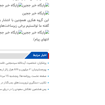
این گروه هکری همچنین با انتشار 
گفته ما توانستیم برخی زیرساخت‌های 
انتهای پیام/
اخبار مرتبط
پزشکیان: شخصیت آیت‌الله سیدمجتبی خامنه‌
پورجمشیدیان: ۲ میلیون و ۸۲۸ هزار زائر اربعین به کشور بازگشتند
صفحه نخست روزنامه ها/ پنجشنبه 15 مرداد 1405
تکذیب دستگیری تروریست‌های بمب‌گذار در مر
یمن هشتمین نفتکش سعودی را در دریای سر