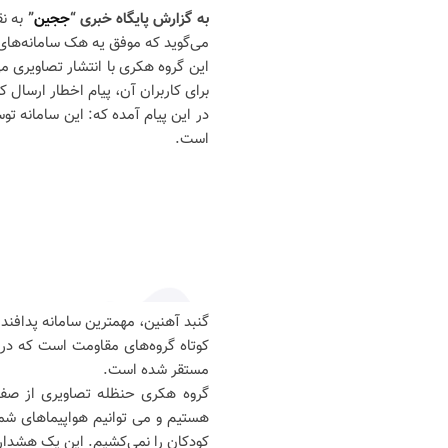
به گزارش پایگاه خبری “
ججین
”
به ن
می‌گوید که موفق یه هک سامانه‌ها
این گروه هکری با انتشار تصاویری م
برای کاربران آن، پیام اخطار ارسال 
در این پیام آمده که: این سامانه 
است.
گنبد آهنین، مهمترین سامانه پدافند هو
کوتاه گروه‌های مقاومت است که در
مستقر شده است.
گروه هکری حنظله تصاویری از صفحا
هستیم و می توانیم هواپیماهای شما
کودکان را نمی‌کشیم. این یک هشدار