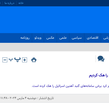
خانه
درباره ما
ت
زشی
اقتصادی
سیاسی
علمی
عکس
ویدئو
روزنامه
 را هک کردیم
م کرد برخی سامانه‌های گنبد آهنین اسرائیل را هک کرده است.
تاریخ انتشار : دوشنبه 4 مارس 2024 - 11:48