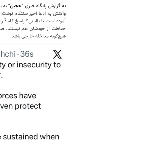
به گزارش پایگاه خبری “
ججین
”
به ن
واکنش به ادعا اخیر سنتکام نوشت: آ
آورده است یا ناامنی؟ پاسخ کاملاً 
حفاظت از خودشان هم نیستند. صلح د
هیچ‌گونه مداخله خارجی باشد.