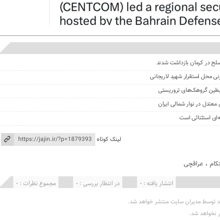
نی محل استقرار شهید لاریجانی
ای استثنائی است
لینک کوتاه
کام
،
عراقچی
انتشار یافته : 0
در انتظار بررسی : 0
مجموع نظرات : 0
د توسط مدیران سایت منتشر خواهد شد.
ر نخواهد شد.