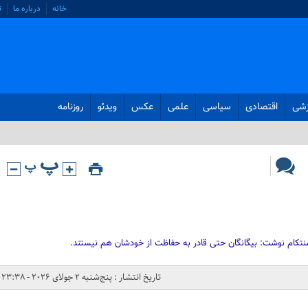
خانه
درباره ما
ت
زشی
اقتصادی
سیاسی
علمی
عکس
ویدئو
روزنامه
سنتکام نوشت: بیگانگان حتی قادر به حفاظت از خودشان هم نیستند.
تاریخ انتشار : پنج‌شنبه 2 جولای 2026 - 23:38