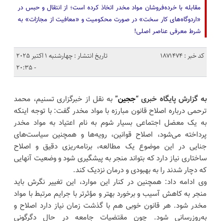
مقابله با خرده‌فروشان مواد مخدر اتخاذ کرده است؛ از انتقال و حبس در
«اردوگاه‌های کار سخت» در صورت محکومیت و «معافیت از مجازات» به
شرط معرفی عناصر اصلی!
کد خبر : 1871474
تاریخ انتشار : چهارشنبه 1 اکتبر 2025
- 20:35
به گزارش پایگاه خبری “
ججین
”
به نقل از خبرگزاری تسنیم، محمد
ترحمی درباره اصلاح قانون مبارزه با مواد مخدر گفت: با توجه اینکه
به یک معضل اجتماعی بسیار شوم به نام اعتیاد به مواد مخدر
پرداخته می‌شود، اصلاح قوانین، رویه‌ها و همچنین سیاست‌های
جنایی در این موضوع یک مطالعه،‌ برنامه‌ریزی دقیق و اصلاح
ساختاری نیاز دارد که بتواند منجر به پیشگیری شود و وضعیت آنهایی
که دچار شدند را به بهبودی و درمان نزدیک کند.
وی ادامه داد: همچنین در کنار این موارد، این تغییر نگرش باید
منجر به کاهش آسیب و برخورد بهتر و مؤثرتر با جرایم مرتبط با مواد
مخدر شود. هر قانون خوبی هم با گذشت زمان نیاز دارد اصلاح و
به‌روزرسانی شود. چون مقتضیات جامعه در حال دگرگونی