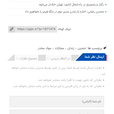
رگبار و رعدوبرق در راه شمال کشور؛ تهران خنک‌تر می‌شود
محسن رضایی: اجازه باز شدن مسیر دوم در تنگه هرمز را نخواهیم داد
لینک کوتاه
برچسب ها :
ججین
،
زندان
،
مجازات
،
مواد مخدر
ارسال نظر شما
انتشار یافته : 0
در انتظار بررسی : 0
مجموع نظرات : 0
نظرات ارسال شده توسط شما، پس از تایید توسط مدیران سایت منتشر خواهد
شد.
نظراتی که حاوی تهمت یا افترا باشد منتشر نخواهد شد.
نظراتی که به غیر از زبان فارسی یا غیر مرتبط با خبر باشد منتشر نخواهد شد.