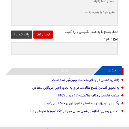
لطفا پاسخ را به عدد انگلیسی وارد کنید:
ارسال نظر
پاک کردن !
پنج × دو =
جدید
محبوب
زاکانی: دشمن در باتلاق شکست زمین‌گیر شده است
به تعویق افتادن پاسخ مقاومت عراق به تجاوز اخیر آمریکایی سعودی
صفحه نخست روزنامه ها/ شنبه 17 مرداد 1405
رگبار و رعدوبرق در راه شمال کشور؛ تهران خنک‌تر می‌شود
محسن رضایی: اجازه باز شدن مسیر دوم در تنگه هرمز را نخواهیم داد