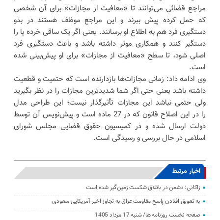
مراجع قضائی می‌توانند تا «معافیت از مجازات» برای آن شخصی
که حمل کرده پیش ببرند و این مراجع موظف هستند در بدو
دستگیری فرد هم به اطلاع او برسانند. یعنی اگر یک ساقی خرده پا را
دستگیر کنند و همکاری موثر داشته باشد و باعث دستگیری فرد
اصلی شود، تا سطح «معافیت از مجازات» برای او پیش‌بینی شده
است.
وی ادامه داد: زمانی مجازات‌ها بازدارنده است که حتمیت و قطعیت
داشته باشد یعنی حتی اگر شما شدیدترین مجازات را در نظر بگیرید
ولی حتمی نباشد این مجازات تأثیرگذار نیست؛ این طراحی مدل
را در این اصلاح قانون که در 27 ماده است و پیش‌نویس آن توسط
دولت ارسال شده و در کمیسیون حقوق قضایی مجلس شورای
اسلامی در حال بررسی و رسیدگی است.
اخبار مرتبط
زاکانی: دشمن در باتلاق شکست زمین‌گیر شده است
به تعویق افتادن پاسخ مقاومت عراق به تجاوز اخیر آمریکایی سعودی
صفحه نخست روزنامه ها/ شنبه 17 مرداد 1405