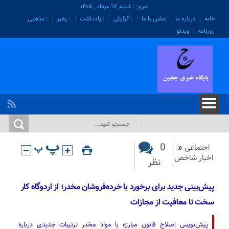
امروز : شنبه, ۱۷ مرداد , ۱۴۰۵
خانه
درباره ما
تماس با ما
: گزارش
: یادداشت
: رهبر
: مذهبی
روزنامه
ویدئو
0
اجتماعی
«
اخبار شاخص
نظر
پیش‌بینی جدید برای برخورد با خرده‌فروشان مخدر؛‌ از اردوگاه کار
سخت تا معافیت از مجازات
پیش‌نویس اصلاح قانون مبارزه با مواد مخدر ترتیبات جدیدی درباره