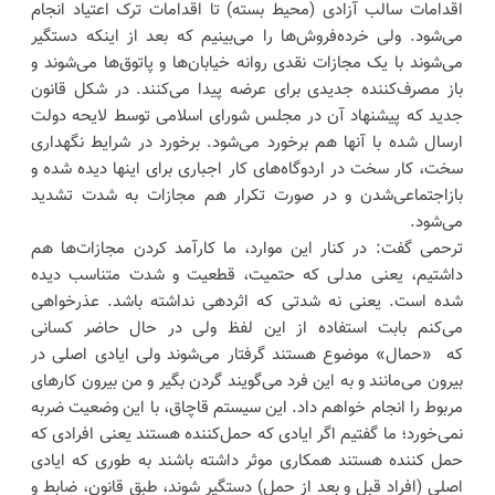
اقدامات سالب آزادی (محیط بسته) تا اقدامات ترک اعتیاد انجام
می‌شود. ولی خرده‌فروش‌ها را می‌بینیم که بعد از اینکه دستگیر
می‌شوند با یک مجازات نقدی روانه خیابان‌ها و پاتوق‌ها می‌شوند و
باز مصرف‌کننده جدیدی برای عرضه پیدا می‌کنند. در شکل قانون
جدید که پیشنهاد آن در مجلس شورای اسلامی توسط لایحه دولت
ارسال شده با آنها هم برخورد می‌شود. برخورد در شرایط نگهداری
سخت، کار سخت در اردوگاه‌های کار اجباری برای اینها دیده شده و
بازاجتماعی‌شدن و در صورت تکرار هم مجازات به شدت تشدید
می‌شود.
ترحمی گفت: در کنار این موارد، ما کارآمد کردن مجازات‌ها هم
داشتیم، یعنی مدلی که حتمیت، قطعیت و شدت متناسب دیده
شده است. یعنی نه شدتی که اثردهی نداشته باشد. عذرخواهی
می‌کنم بابت استفاده از این لفظ ولی در حال حاضر کسانی
که «حمال» موضوع هستند گرفتار می‌شوند ولی ایادی اصلی در
بیرون می‌مانند و به این فرد می‌گویند گردن بگیر و من بیرون کارهای
مربوط را انجام خواهم داد. این سیستم قاچاق، با این وضعیت ضربه
نمی‌خورد؛ ما گفتیم اگر ایادی که حمل‌کننده هستند یعنی افرادی که
حمل کننده هستند همکاری موثر داشته باشند به طوری که ایادی
اصلی (افراد قبل و بعد از حمل) دستگیر شوند، طبق قانون، ضابط و