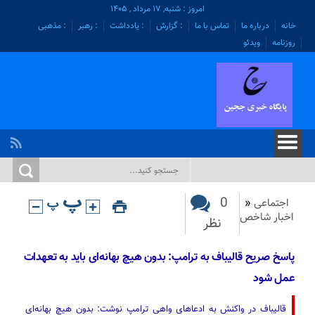
امروز : شنبه, ۱۷ مرداد , ۱۴۰۵
خانه
درباره ما
تماس با ما
: گزارش
: یادداشت
: رهبر
: مذهبی
روزنامه
ویدئو
0
اجتماعی
«
اخبار شاخص
نظر
پاسخ صریح قالیباف به ترامپ: بدون هیچ بهانه‌ای باید به تعهدات
عمل شود
قالیباف در واکنش به ادعاهای واهی ترامپ نوشت: بدون هیچ بهانه‌ای