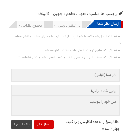
برچسب ها :
ترامپ
،
تعهد
،
تفاهم
،
ججین
،
قالیباف
ارسال نظر شما
انتشار یافته : 0
در انتظار بررسی : 0
مجموع نظرات : 0
نظرات ارسال شده توسط شما، پس از تایید توسط مدیران سایت منتشر خواهد
شد.
نظراتی که حاوی تهمت یا افترا باشد منتشر نخواهد شد.
نظراتی که به غیر از زبان فارسی یا غیر مرتبط با خبر باشد منتشر نخواهد شد.
لطفا پاسخ را به عدد انگلیسی وارد کنید:
ارسال نظر
پاک کردن !
چهار × سه =