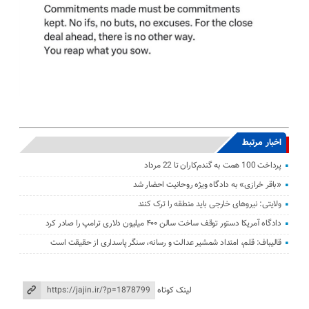
اخبار مرتبط
پرداخت 100 همت به گندم‌کاران تا 22 مرداد
«باقر خرازی» به دادگاه ویژه روحانیت احضار شد
ولایتی: نیرو‌های خارجی باید منطقه را ترک کنند
دادگاه آمریکا دستور توقف ساخت سالن ۴۰۰ میلیون دلاری ترامپ را صادر کرد
قالیباف: قلم، امتداد شمشیر عدالت و رسانه، سنگر پاسداری از حقیقت است
لینک کوتاه