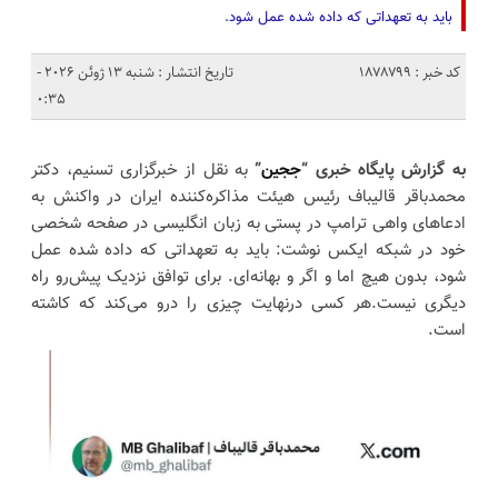
باید به تعهداتی که داده شده عمل شود.
کد خبر : 1878799
تاریخ انتشار : شنبه 13 ژوئن 2026 -
0:35
به گزارش پایگاه خبری “
ججین
”
به نقل از خبرگزاری تسنیم، دکتر
محمدباقر قالیباف رئیس هیئت مذاکره‌کننده ایران در واکنش به
ادعاهای واهی ترامپ در پستی به زبان انگلیسی در صفحه شخصی
خود در شبکه ایکس نوشت: باید به تعهداتی که داده شده عمل
شود، بدون هیچ اما و اگر و بهانه‌ای. برای توافق نزدیک پیش‌رو راه
دیگری نیست.هر کسی درنهایت چیزی را درو می‌کند که کاشته
است.