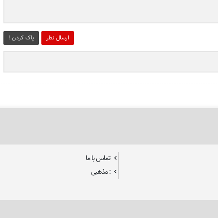
ارسال نظر
پاک کردن !
تماس با ما
: مذهبی