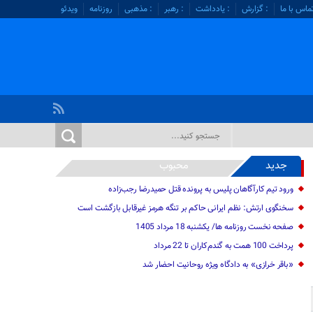
ماس با ما
: گزارش
: یادداشت
: رهبر
: مذهبی
روزنامه
ویدئو
جدید
محبوب
ورود تیم کارآگاهان پلیس به پرونده قتل حمیدرضا رجب‌زاده
سخنگوی ارتش: نظم ایرانی حاکم بر تنگه هرمز غیرقابل بازگشت است
صفحه نخست روزنامه ها/ یکشنبه 18 مرداد 1405
پرداخت 100 همت به گندم‌کاران تا 22 مرداد
«باقر خرازی» به دادگاه ویژه روحانیت احضار شد