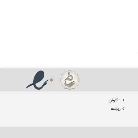
: گزارش
روزنامه