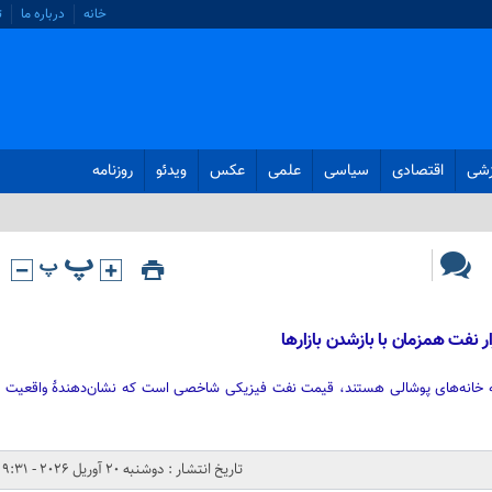
خانه
درباره ما
ت
زشی
اقتصادی
سیاسی
علمی
عکس
ویدئو
روزنامه
ر نفت همزمان با بازشدن بازارها
ه خانه‌های پوشالی هستند، قیمت نفت فیزیکی شاخصی است که نشان‌دهندهٔ واقعیت
تاریخ انتشار : دوشنبه 20 آوریل 2026 - 9:31