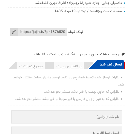
دادسرای جنایی: جنازه حمیدرضا رجب‌زاده اطراف تهران کشف شد
صفحه نخست روزنامه ها/ دوشنبه 19 مرداد 1405
لینک کوتاه
برچسب ها :
ججین
،
جزایر سه‌گانه
،
زیرساخت
،
قالیباف
ارسال نظر شما
انتشار یافته : 0
در انتظار بررسی : 0
مجموع نظرات : 0
نظرات ارسال شده توسط شما، پس از تایید توسط مدیران سایت منتشر خواهد
شد.
نظراتی که حاوی تهمت یا افترا باشد منتشر نخواهد شد.
نظراتی که به غیر از زبان فارسی یا غیر مرتبط با خبر باشد منتشر نخواهد شد.