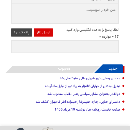
لطفا پاسخ را به عدد انگلیسی وارد کنید:
ارسال نظر
پاک کردن !
17 − دوازده =
جدید
محبوب
محسن رضایی دبیر شورای عالی امنیت ملی شد
تبدیل بخشی از خیابان لاله‌زار به پیاده‌رو از اوایل ماه آینده
ذوالقدر به‌عنوان مشاور سیاسی رهبر انقلاب منصوب شد
دادسرای جنایی: جنازه حمیدرضا رجب‌زاده اطراف تهران کشف شد
صفحه نخست روزنامه ها/ دوشنبه 19 مرداد 1405