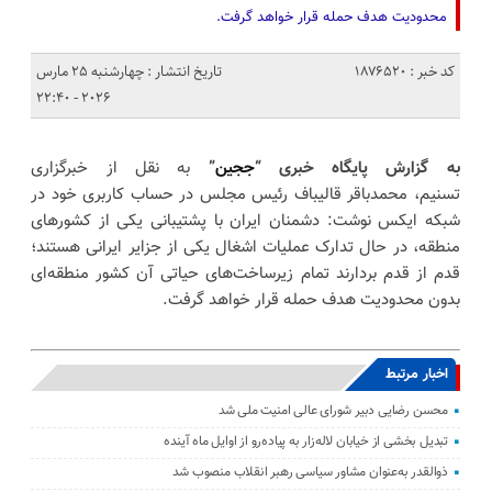
محدودیت هدف حمله قرار خواهد گرفت.
کد خبر : 1876520
تاریخ انتشار : چهارشنبه 25 مارس
2026 - 22:40
به گزارش پایگاه خبری “
ججین
”
به نقل از خبرگزاری
تسنیم، محمدباقر قالیباف رئیس مجلس در حساب کاربری خود در
شبکه ایکس نوشت: دشمنان ایران با پشتیبانی یکی از کشورهای
منطقه، در حال تدارک عملیات اشغال یکی از جزایر ایرانی هستند؛
قدم از قدم بردارند تمام زیرساخت‌های حیاتی آن کشور منطقه‌ای
بدون محدودیت هدف حمله قرار خواهد گرفت.
اخبار مرتبط
محسن رضایی دبیر شورای عالی امنیت ملی شد
تبدیل بخشی از خیابان لاله‌زار به پیاده‌رو از اوایل ماه آینده
ذوالقدر به‌عنوان مشاور سیاسی رهبر انقلاب منصوب شد