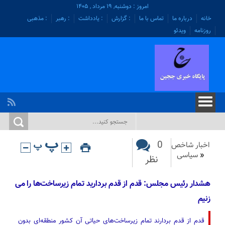
امروز : دوشنبه, ۱۹ مرداد , ۱۴۰۵
خانه
درباره ما
تماس با ما
: گزارش
: یادداشت
: رهبر
: مذهبی
روزنامه
ویدئو
0
اخبار شاخص
«
سیاسی
نظر
هشدار رئیس مجلس: قدم از قدم بردارید تمام زیرساخت‌ها را می
زنیم
قدم از قدم بردارند تمام زیرساخت‌های حیاتی آن کشور منطقه‌ای بدون