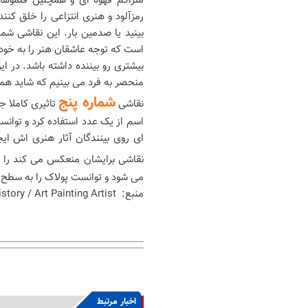
متراکم قهوه ای و همچنین قلموها
رمزآلود و هنری انتزاعی را خلق کنند
بینید یا صدمین بار. این نقاشی شم
است که توجه عاشقان هنر را به خود
بیشتری رو بیننده داشته باشد. در 
منحصر به فرد می بینیم که شاید ه
شماره پنج
نقاشی
تاثیری کاملا ج
اسم از یک عدد استفاده کرد و توانس
ای روی بینندگان آثار هنری اش ای
نقاشی برایشان منعکس می کند را
می شود و توانست پولاک را به سطح بز
منبع: Totally History / Art Painting Artist
اخبار مرتبط