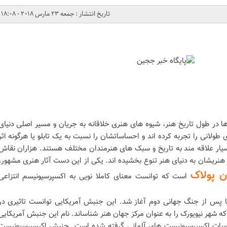
تاریخ انتشار : جمعه 23 مارس 2018 - 18:08
ها در طول تاریخ هنر، شیوه های هنری خلاقانه به جریان و مسیر اصلی دنیای
ولانی را تجربه کرده اند و احساساتشان را نسبت به یک تابلو یا هرگونه اثر
سیار علاقه مند به تاریخ و سبک های هنرمندان مختلف هستند. هزاران نقاش
وق هنریشان به دنیای هنر تنوع بخشیده اند. یکی از این دست آثار هنری مشهور،
 پولاک
است که توانست معنای کاملا نویی به اکسپرسیونیسم انتزاعی
 پس از جنگ جهانی دوم آغاز شد. این جنبش آمریکایی توانست تاثیری در
 شهر نیویورک را به عنوان مرکز جهان هنر شناساند. نام این جنبش آمریکایی
اسات اکسپرسیونیست های آلمانی گرفته شده است. جنبش اکیسپرسیونیست