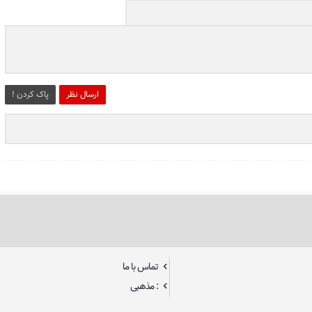
ارسال نظر
پاک کردن !
تماس با ما
: مذهبی