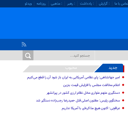
ماس با ما
: گزارش
: یادداشت
: رهبر
: مذهبی
روزنامه
ویدئو
جدید
محبوب
امیر جهانشاهی: پای نظامی آمریکایی به ایران باز شود آن را قطع می‌کنیم
اعلام مخالفت مجلس با افزایش قیمت بنزین
دستگیری متهم متواری مخل نظام ارزی کشور در پیرانشهر
سخنگوی پلیس: مظنون اصلی قتل حمیدرضا رجب‌زاده دستگیر شد
عراقچی: اکنون هیچ مذاکره‌ای با آمریکا نداریم