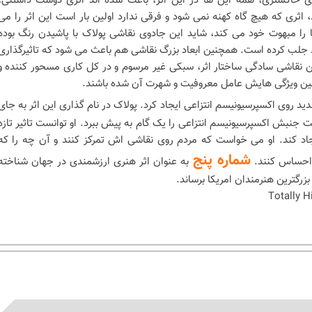
ی خاکستری، همه این ها در این اثر، باعث شده اند اثری دوست داشتنی،
، اثری که هیچ گاه کهنه نمی شود و فرقی ندارد اولین بار است این اثر را می
ا را مبهوت خود می کند، شاید این جادوی نقاشی پولاک با پاشیدن رنگ بوده
 جلب کرده است. همچنین ابعاد بزرگ نقاشی هم باعث می شود که تاثیرگذاری
این نقاشی سادگی ساختار اثر، سبکی غیر مرسوم و در کل کاری مسحور کننده و
مین ویژگی هایش عامل معروفیت و شهرت آن شده باشند.
دید روی اکسپرسیونیسم انتزاعی ایجاد کرد. پولاک در نام گذاری این اثر به جای
ت جنبش اکسپرسیونیسم انتزاعی را یک گام به پیش ببرد. او توانست تاثیر تازه
جاد کند. او می خواست که مردم روی نقاشی اش تمرکز کنند و آن چه را که
شماره پنج
 احساس کنند.
به عنوان اثر هنری ارزشمندی در جهان شناخته
رگترین هنرمندان امریکا برساند.