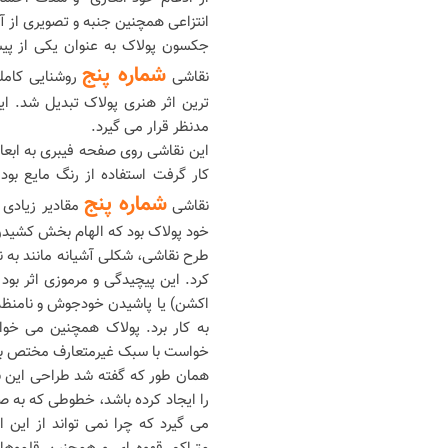
انتزاعی همچنین جنبه و تصویری از 
شماره پنج
نقاشی
روشنایی کاملی
ترین اثر هنری پولاک تبدیل شد. ا
مدنظر قرار می گیرد.
کار گرفت استفاده از رنگ مایع بود
شماره پنج
نقاشی
مقادیر زیادی 
خود پولاک بود که الهام بخش کشیدن 
طرح نقاشی، شکلی آشیانه مانند به ن
کرد. این پیچیدگی و مرموزی اثر بود
اکشن) یا پاشیدن خودجوش و نامنظم
به کار برد. پولاک همچنین می خوا
خواست با سبک غیرمتعارف مختص به
همان طور که گفته شد طراحی این نق
را ایجاد کرده باشد، خطوطی که به ص
می گیرد که چرا نمی تواند از این