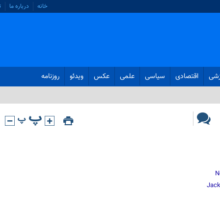
خانه
درباره ما
ت
زشی
اقتصادی
سیاسی
علمی
عکس
ویدئو
روزنامه