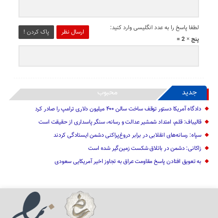
لطفا پاسخ را به عدد انگلیسی وارد کنید:
ارسال نظر
پاک کردن !
پنج × 2 =
جدید
محبوب
دادگاه آمریکا دستور توقف ساخت سالن ۴۰۰ میلیون دلاری ترامپ را صادر کرد
قالیباف: قلم، امتداد شمشیر عدالت و رسانه، سنگر پاسداری از حقیقت است
سپاه: رسانه‌های انقلابی در برابر دروغ‌پراکنی دشمن ایستادگی کردند
زاکانی: دشمن در باتلاق شکست زمین‌گیر شده است
به تعویق افتادن پاسخ مقاومت عراق به تجاوز اخیر آمریکایی سعودی