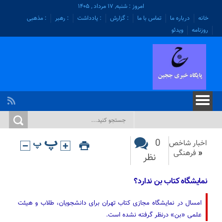
امروز : شنبه, ۱۷ مرداد , ۱۴۰۵
خانه
درباره ما
تماس با ما
: گزارش
: یادداشت
: رهبر
: مذهبی
روزنامه
ویدئو
0
اخبار شاخص
«
فرهنگی
نظر
نمایشگاه کتاب بن ندارد؟
امسال در نمایشگاه مجازی کتاب تهران برای دانشجویان، طلاب و هیئت
علمی «بن» درنظر گرفته نشده است.