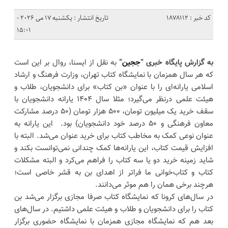
کد خبر : 1878112
تاریخ انتشار : یکشنبه 17 می 2026 -
15:01
به گزارش پایگاه خبری “
ججین
”
به نقل از ایسنا، روال بر این است
که هر سال همزمان با نمایشگاه کتاب تهران، وزارت فرهنگ و ارشاد
اسلامی یارانه‌ای را با عنوان «بن کتاب» برای دانشجویان، طلاب و
هیئت علمی درنظر می‌گیرد؛ مثلا سال ۱۴۰۴ یارانه دانشجویان با
سقف خرید یک‌ میلیون تومان، ۵۰۰ هزار تومان (۵۰ درصد مشارکت
معاون فرهنگی و ۵۰ درصد خود دانشجویان) بود. این یارانه به
عنوان نوعی کمک به مخاطب کتاب برای خرید عنوان می‌شد. البته با
افزایش قیمت کتاب، این یارانه‌ها کمک چندانی نمی‌توانست بکند و
شاید زمینه خرید دو یا سه کتاب را فراهم می‌کرد و البته مشکلات
کتاب و کتاب‌خوانی ما فراتر از اهدای بن به قشر خاصی است؛
هرچند برخی همان‌ را هم موثر می‌دانند.
در سال‌های کرونا که نمایشگاه کتاب صرفا مجازی برگزار می‌شد بن
کتاب را برای دانشجویان و طلاب و هیئت علمی داشتیم. در سال‌های
بعد هم که نمایشگاه مجازی همزمان با نمایشگاه حضوری برگزار