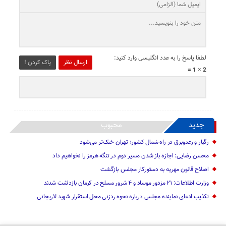
لطفا پاسخ را به عدد انگلیسی وارد کنید:
ارسال نظر
پاک کردن !
2 × 1 =
جدید
محبوب
رگبار و رعدوبرق در راه شمال کشور؛ تهران خنک‌تر می‌شود
محسن رضایی: اجازه باز شدن مسیر دوم در تنگه هرمز را نخواهیم داد
اصلاح قانون مهریه به دستورکار مجلس بازگشت
وزارت اطلاعات: ۲۱ مزدور موساد و ۴ شرور مسلح در کرمان بازداشت شدند
تکذیب ادعای نماینده مجلس درباره نحوه ردزنی محل استقرار شهید لاریجانی