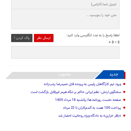
لطفا پاسخ را به عدد انگلیسی وارد کنید:
ارسال نظر
پاک کردن !
2 × 3 =
جدید
محبوب
ورود تیم کارآگاهان پلیس به پرونده قتل حمیدرضا رجب‌زاده
سخنگوی ارتش: نظم ایرانی حاکم بر تنگه هرمز غیرقابل بازگشت است
صفحه نخست روزنامه ها/ یکشنبه 18 مرداد 1405
پرداخت 100 همت به گندم‌کاران تا 22 مرداد
«باقر خرازی» به دادگاه ویژه روحانیت احضار شد