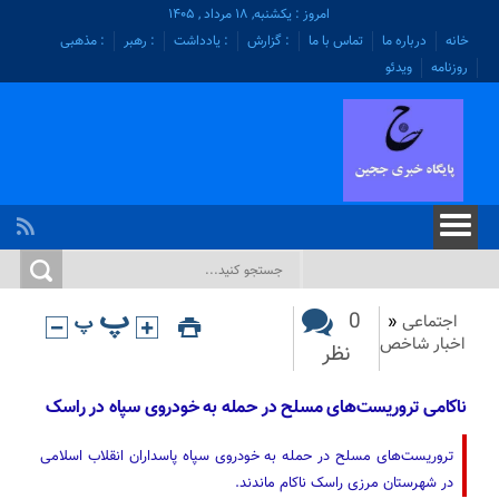
امروز : یکشنبه, ۱۸ مرداد , ۱۴۰۵
خانه
درباره ما
تماس با ما
: گزارش
: یادداشت
: رهبر
: مذهبی
روزنامه
ویدئو
0
اجتماعی
«
اخبار شاخص
نظر
ناکامی تروریست‌های مسلح در حمله به خودروی سپاه در راسک
تروریست‌های مسلح در حمله به خودروی سپاه پاسداران انقلاب اسلامی
در شهرستان مرزی راسک ناکام ماندند.