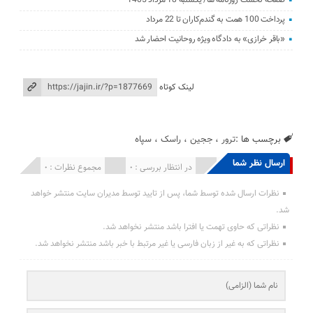
پرداخت 100 همت به گندم‌کاران تا 22 مرداد
«باقر خرازی» به دادگاه ویژه روحانیت احضار شد
لینک کوتاه
برچسب ها :
ترور
،
ججین
،
راسک
،
سپاه
ارسال نظر شما
انتشار یافته : 0
در انتظار بررسی : 0
مجموع نظرات : 0
نظرات ارسال شده توسط شما، پس از تایید توسط مدیران سایت منتشر خواهد
شد.
نظراتی که حاوی تهمت یا افترا باشد منتشر نخواهد شد.
نظراتی که به غیر از زبان فارسی یا غیر مرتبط با خبر باشد منتشر نخواهد شد.