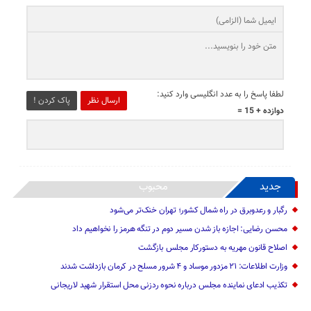
لطفا پاسخ را به عدد انگلیسی وارد کنید:
ارسال نظر
پاک کردن !
دوازده + 15 =
جدید
محبوب
رگبار و رعدوبرق در راه شمال کشور؛ تهران خنک‌تر می‌شود
محسن رضایی: اجازه باز شدن مسیر دوم در تنگه هرمز را نخواهیم داد
اصلاح قانون مهریه به دستورکار مجلس بازگشت
وزارت اطلاعات: ۲۱ مزدور موساد و ۴ شرور مسلح در کرمان بازداشت شدند
تکذیب ادعای نماینده مجلس درباره نحوه ردزنی محل استقرار شهید لاریجانی