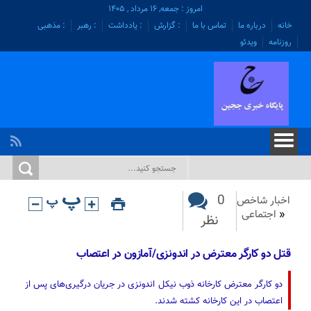
امروز : جمعه, ۱۶ مرداد , ۱۴۰۵
خانه
درباره ما
تماس با ما
: گزارش
: یادداشت
: رهبر
: مذهبی
روزنامه
ویدئو
0
اخبار شاخص
«
اجتماعی
نظر
قتل دو کارگر معترض در اندونزی/آمازون در اعتصاب
دو کارگر معترض کارخانه ذوب نیکل اندونزی در جریان درگیری‌های پس از
اعتصاب در این کارخانه کشته شدند.