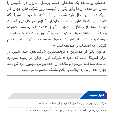
اعتصاب بی‌سابقه یک هفته‌ای خشم پرسنل آمازون در انگلیس را
نشان می‌دهد. آن‌ها برای یکی از ثروتمندترین شرکت‌های جهان کار
می‌کنند، با این حال باید شبانه روز کار کنند تا خود را سرپا نگه
دارند. این کسالت‌آور است که کارگران آمازون در کاونتری فقط ۸
درصد بیشتر از حداقل دستمزد در آوریل ۲۰۲۳ با کاری بسیار فشرده
و سنگین دریافت خواهند کرد. روسای آمازون می‌توانند با انجام کار
درست و مذاکره برای افزایش حقوق مناسب با کارگران، این اقدام
کارکنان به اعتصاب را متوقف کنند.»
آمازون یکی از مهمترین و ثروتمندترین شرکت‌های چند ملیتی در
مرکز آمریکا است که جزء ۵ شرکت اول جهان در زمینه سرمایه
انباشته شناخته می‌شود و مالک آن جف بزوس سومین مرد ثروتمند
جهان بعد از برنارد آرنالت و ایلان ماسک محسوب می‌شود.
اخبار مرتبط
رگبار و رعدوبرق در راه شمال کشور؛ تهران خنک‌تر می‌شود
محسن رضایی: اجازه باز شدن مسیر دوم در تنگه هرمز را نخواهیم داد