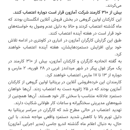
می‌کردند.
بیش از ۳۱۰ کارمند شرکت آمازون قرار است دوباره اعتصاب کنند.
این کارکنان اولین گروهی در بخش فروش آنلاین انگلستان بودند که
ماه گذشته اعتصاب کردند و حالا به دلیل‌ عدم وصول به خواسته‌های
خود قرار است در هفته آینده اعتصاب کنند.
طبق این گزارش کارگران آمازون در انباری در کاونتری در ادامه تلاش
خود برای افزایش دستمزدهایشان، هفته آینده اعتصاب خواهند
کرد.
به گفته اتحادیه کارگران و کارکنان آمازون، بیش از ۳۱۰ کارمند در
یک مرکز غول پیکر در شهر میدلندز غربی در ۲۸ فوریه، ۲ مارس و
دوباره از ۱۳ تا ۱۷ مارس اعتصاب خواهند کرد.
کارمندان این خرده‌فروشی آنلاین در بریتانیا اولین گروهی از کارکنان
آمازون بودند که در ۲۵ ژانویه دست به اعتصاب زدند. آن‌ها خواهان
دستمزد عادلانه متناسب با سختی کار خود هستند. آن‌ها همچنین از
شیوه‌های مدیریتی سختگیرانه و ساعات کار طولانی شکایت دارند.
تهدید اعتصاب در حالی مطرح شد که کارگران در سراسر بریتانیا به
دلیل تورم بالا با کاهش شدید دستمزد واقعی مواجه شدند. با این
حال، به دنبال اعلام ماه گذشته اندرو جاسی (مدیر اجرایی آمازون)