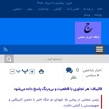
امروز : یکشنبه, ۱۸ مرداد , ۱۴۰۵
خانه
درباره ما
تماس با ما
: گزارش
: یادداشت
: رهبر
: مذهبی
روزنامه
ویدئو
0
اخبار شاخص
«
سیاسی
نظر
قالیباف: هر تجاوزی با قاطعیت و بی‌درنگ پاسخ داده می‌شود
رئیس مجلس در پیامی یاد شهدای دو جنگ اخیر با دشمن آمریکایی و
صهیونیستی را گرامی داشت.