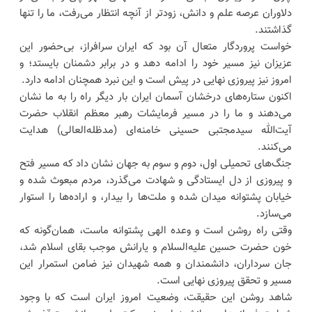
دلاوران عرصه علم و دانش، زودتر از آنچه انتظار می‌رفت، ما را تنها
گذاشتند.
خواست پروردگار متعال آن بود که ایران سرافراز، بی‌حضور این
عزیزان نیز مسیر خود را ادامه دهد و در برابر دشمنان بایستد؛ و
امروز نیز پیروزی نهایی در پیش است و این نبرد همچنان ادامه دارد.
اکنون ستاره‌های درخشان آسمان ایران بار دیگر راه را به ما نشان
می‌دهند و ما را در مسیر فرمایشات رهبر معظم انقلاب حضرت
آیت‌الله سیدمجتبی حسینی خامنه‌ای (مدظله‌العالی) هدایت
می‌کنند.
جنگ‌های تحمیلی اول، دوم و سوم به جهان نشان داد که مسیر فتح
و پیروزی از دل ایستادگی و شهادت می‌گذرد، مردم مبعوث شده و
خیابان پشتوانه میدان شده و ملت‌ها را بیدار، و اراده‌ها را استوار
می‌سازد.
وقتی راه روشن است و وعده الهی پشتوانه ماست، همان‌گونه که
خون حضرت حسین علیه‌السلام و یارانش موجب بقای اسلام شد،
جان سرداران، دانشمندان و همه شهیدان نیز ضامن استمرار این
مسیر و تحقق پیروزی نهایی است.
شاهد روشن این حقیقت، وضعیت امروز ایران است که با وجود