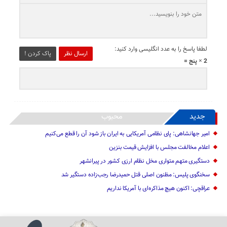
لطفا پاسخ را به عدد انگلیسی وارد کنید:
ارسال نظر
پاک کردن !
2 × پنج =
جدید
محبوب
امیر جهانشاهی: پای نظامی آمریکایی به ایران باز شود آن را قطع می‌کنیم
اعلام مخالفت مجلس با افزایش قیمت بنزین
دستگیری متهم متواری مخل نظام ارزی کشور در پیرانشهر
سخنگوی پلیس: مظنون اصلی قتل حمیدرضا رجب‌زاده دستگیر شد
عراقچی: اکنون هیچ مذاکره‌ای با آمریکا نداریم