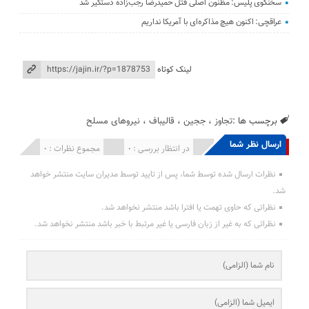
سخنگوی پلیس: مظنون اصلی قتل حمیدرضا رجب‌زاده دستگیر شد
عراقچی: اکنون هیچ مذاکره‌ای با آمریکا نداریم
لینک کوتاه
برچسب ها :
تجاوز
،
ججین
،
قالیباف
،
نیروهای مسلح
ارسال نظر شما
انتشار یافته : 0
در انتظار بررسی : 0
مجموع نظرات : 0
نظرات ارسال شده توسط شما، پس از تایید توسط مدیران سایت منتشر خواهد
شد.
نظراتی که حاوی تهمت یا افترا باشد منتشر نخواهد شد.
نظراتی که به غیر از زبان فارسی یا غیر مرتبط با خبر باشد منتشر نخواهد شد.