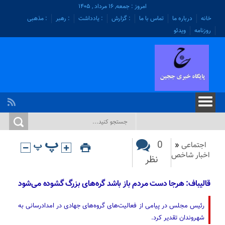
امروز : جمعه, ۱۶ مرداد , ۱۴۰۵
خانه
درباره ما
تماس با ما
: گزارش
: یادداشت
: رهبر
: مذهبی
روزنامه
ویدئو
0
اجتماعی
«
اخبار شاخص
نظر
قالیباف: هرجا دست مردم باز باشد گره‌های بزرگ گشوده می‌شود
رئیس مجلس در پیامی از فعالیت‌های گروه‌های جهادی در امدادرسانی به
شهروندان تقدیر کرد.