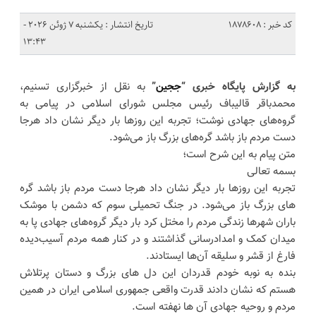
کد خبر : 1878608
تاریخ انتشار : یکشنبه 7 ژوئن 2026 -
13:43
به گزارش پایگاه خبری “
ججین
”
به نقل از خبرگزاری تسنیم،
محمدباقر قالیباف رئیس مجلس شورای اسلامی در پیامی به
گروه‌های جهادی نوشت؛ تجربه این روزها بار دیگر نشان داد هرجا
دست مردم باز باشد گره‌های بزرگ باز می‌شود.
متن پیام به این شرح است؛
بسمه تعالی
تجربه این روزها بار دیگر نشان داد هرجا دست مردم باز باشد گره
های بزرگ باز می‌شود. در جنگ تحمیلی سوم که دشمن با موشک
باران شهرها زندگی مردم را مختل کرد بار دیگر گروه‌های جهادی پا به
میدان کمک و امدادرسانی گذاشتند و در کنار همه مردم آسیب‌دیده
فارغ از قشر و سلیقه آن‌ها ایستادند.
بنده به نوبه خودم قدردان این دل های بزرگ و دستان پرتلاش
هستم که نشان دادند قدرت واقعی جمهوری اسلامی ایران در همین
مردم و روحیه جهادی آن ها نهفته است.