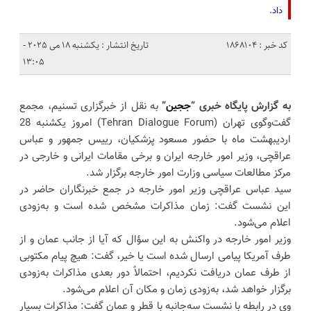
داد.
کد خبر : 1868104
تاریخ انتشار : یکشنبه 18 می 2025 -
13:05
به گزارش پایگاه خبری “
ججین
”
به نقل از خبرگزاری تسنیم، مجمع
گفت‌وگوی تهران (Tehran Dialogue Forum) امروز یکشنبه 28
اردیبهشت ماه با حضور مسعود پزشکیان، رییس جمهور و عباس
عراقچی، وزیر امور خارجه ایران و برخی مقامات ایرانی و خارجی در
مرکز مطالعات سیاسی وزارت امور خارجه برگزار شد.
سید عباس عراقچی وزیر امور خارجه در جمع خبرنگاران حاضر در
این نشست گفت: زمان مذاکرات مشخص شده است و به‌زودی
اعلام می‌شود.
وزیر امور خارجه در واکنش به این سؤال که آیا از جانب عمان و از
طرف آمریکا پیامی ارسال شده است یا خیر، گفت: هیچ پیام مکتوبی
از طرف عمان دریافت نکردیم، احتمالاً دور بعدی مذاکرات به‌زودی
برگزار خواهد شد، به‌زودی زمان و مکان آن اعلام می‌شود.
وی در رابطه با نشست سه‌جانبه با قطر و عمان گفت: مذاکرات بسیار