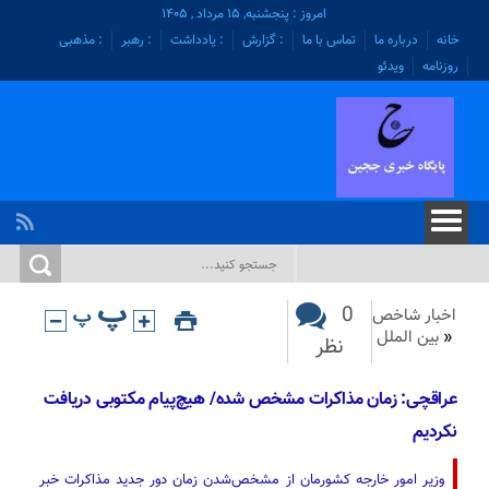
امروز : پنجشنبه, ۱۵ مرداد , ۱۴۰۵
خانه
درباره ما
تماس با ما
: گزارش
: یادداشت
: رهبر
: مذهبی
روزنامه
ویدئو
0
اخبار شاخص
«
بین الملل
نظر
عراقچی: زمان مذاکرات مشخص شده/ هیچ‌پیام مکتوبی دریافت
نکردیم
وزیر امور خارجه کشورمان از مشخص‌شدن زمان دور جدید مذاکرات خبر