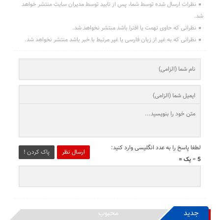
نظرات ارسال شده توسط شما، پس از تایید توسط مدیران سایت منتشر خواهد
شد.
نظراتی که حاوی تهمت یا افترا باشد منتشر نخواهد شد.
نظراتی که به غیر از زبان فارسی یا غیر مرتبط با خبر باشد منتشر نخواهد شد.
لطفا پاسخ را به عدد انگلیسی وارد کنید:
ارسال نظر
پاک کردن !
5 − یک =
جدید
محبوب