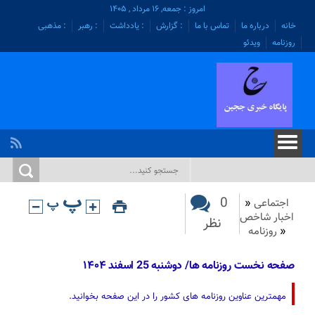
امروز : جمعه, ۱۶ مرداد , ۱۴۰۵
خانه
درباره ما
تماس با ما
: گزارش
: یادداشت
: رهبر
: مذهبی
روزنامه
ویدئو
0
اجتماعی
«
اخبار شاخص
نظر
«
روزنامه
صفحه نخست روزنامه ها/ دوشنبه 25 اسفند ۱۴۰۴
مهمترین عناوین روزنامه های کشور را در این صفحه بخوانید.