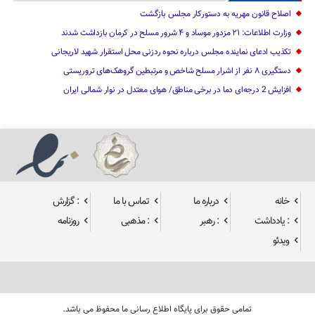
اصلاح قانون مهریه به دستورکار مجلس بازگشت
وزارت اطلاعات: ۲۱ مزدور موساد و ۴ شرور مسلح در کرمان بازداشت شدند
تکذیب ادعای نماینده مجلس درباره نحوه ردزنی محل استقرار شهید لاریجانی
دستگیری ۸ نفر از اشرار مسلح شاخص و مرتبطین گروهک‌های تروریستی
افزایش 2 درجه‌ای دما در برخی مناطق/ هوای معتدل در نوار شمالی ایران
خانه
درباره ما
تماس با ما
: گزارش
: یادداشت
: رهبر
: مذهبی
روزنامه
ویدئو
تمامی حقوق برای پایگاه اطلاع رسانی ما محفوظ می باشد.