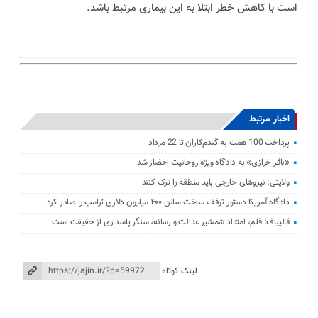
است با کاهش خطر ابتلا به این بیماری مرتبط باشد.
اخبار مرتبط
پرداخت 100 همت به گندم‌کاران تا 22 مرداد
«باقر خرازی» به دادگاه ویژه روحانیت احضار شد
ولایتی: نیرو‌های خارجی باید منطقه را ترک کنند
دادگاه آمریکا دستور توقف ساخت سالن ۴۰۰ میلیون دلاری ترامپ را صادر کرد
قالیباف: قلم، امتداد شمشیر عدالت و رسانه، سنگر پاسداری از حقیقت است
لینک کوتاه