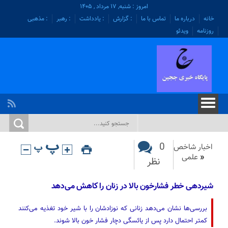
امروز : شنبه, ۱۷ مرداد , ۱۴۰۵
خانه
درباره ما
تماس با ما
: گزارش
: یادداشت
: رهبر
: مذهبی
روزنامه
ویدئو
0
اخبار شاخص
«
علمی
نظر
شیردهی خطر فشارخون بالا در زنان را کاهش می‌دهد
بررسی‌ها نشان می‌دهد زنانی که نوزادشان را با شیر خود تغذیه می‌کنند
کمتر احتمال دارد پس از یائسگی دچار فشار خون بالا شوند.