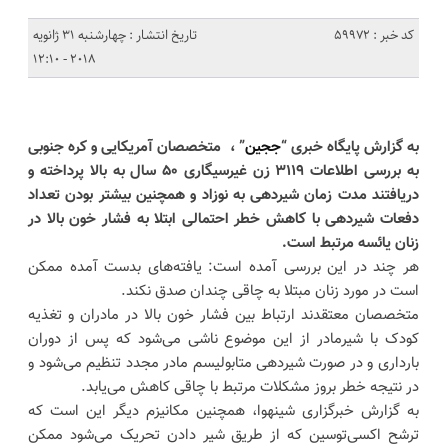
کد خبر : 59972
تاریخ انتشار : چهارشنبه 31 ژانویه
2018 - 12:10
به گزارش پایگاه خبری “
ججین
” ،
متخصصان آمریکایی و کره جنوبی
به بررسی اطلاعات ۳۱۱۹ زن غیرسیگاری ۵۰ سال به بالا پرداخته و
دریافتند مدت زمان شیردهی به نوزاد و همچنین بیشتر بودن تعداد
دفعات شیردهی با کاهش خطر احتمالی ابتلا به فشار خون بالا در
زنان یائسه مرتبط است.
هر چند در این بررسی آمده است: یافته‌های بدست آمده ممکن
است در مورد زنان مبتلا به چاقی چندان صدق نکند.
متخصصان معتقدند ارتباط بین فشار خون بالا در مادران و تغذیه
کودک با شیرمادر از این موضوع ناشی می‌شود که پس از دوران
بارداری و در صورت شیردهی متابولیسم مادر مجدد تنظیم می‌شود و
در نتیجه خطر بروز مشکلات مرتبط با چاقی کاهش می‌یابد.
به گزارش خبرگزاری شینهوا، همچنین مکانیزم دیگر این است که
ترشح اکسی‌توسین که از طریق شیر دادن تحریک می‌شود ممکن