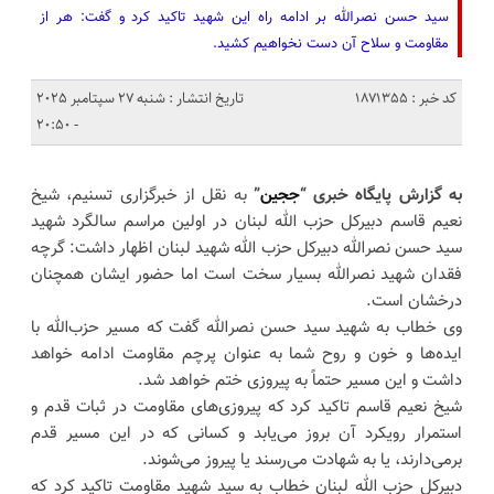
سید حسن نصرالله بر ادامه راه این شهید تاکید کرد و گفت: هر از
مقاومت و سلاح آن دست نخواهیم کشید.
کد خبر : 1871355
تاریخ انتشار : شنبه 27 سپتامبر 2025
- 20:50
به گزارش پایگاه خبری “
ججین
”
به نقل از خبرگزاری تسنیم، شیخ
نعیم قاسم دبیرکل حزب الله لبنان در اولین مراسم سالگرد شهید
سید حسن نصرالله دبیرکل حزب الله شهید لبنان اظهار داشت: گرچه
فقدان شهید نصرالله بسیار سخت است اما حضور ایشان همچنان
درخشان است.
وی خطاب به شهید سید حسن نصرالله گفت که مسیر حزب‌الله با
ایده‌ها و خون و روح شما به عنوان پرچم مقاومت ادامه خواهد
داشت و این مسیر حتماً به پیروزی ختم خواهد شد.
شیخ نعیم قاسم تاکید کرد که پیروزی‌های مقاومت در ثبات قدم و
استمرار رویکرد آن بروز می‌یابد و کسانی که در این مسیر قدم
برمی‌دارند، یا به شهادت می‌رسند یا پیروز می‌شوند.
دبیرکل حزب الله لبنان خطاب به سید شهید مقاومت تاکید کرد که