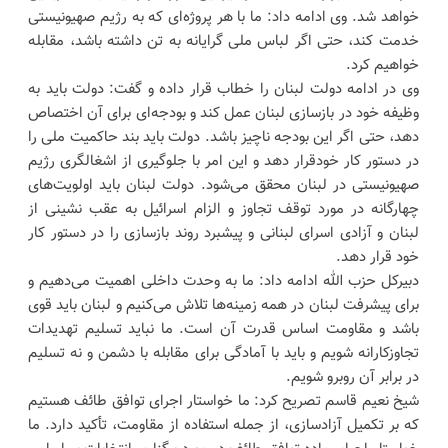
خواهد شد. وی ادامه داد: ما با هر پروژه‌ای که به رژیم صهیونیستی
خدمت کند، حتی اگر لباس ملی گرایانه به تن داشته باشد، مقابله
خواهیم کرد.
وی در ادامه دولت لبنان را خطاب قرار داده و گفت: دولت باید به
وظیفه خود در بازسازی لبنان عمل کند و بودجه‌ای برای آن اختصاص
دهد، حتی اگر این بودجه ناچیز باشد. دولت باید بند حاکمیت ملی را
در دستور کار خودقرار دهد و این امر با جلوگیری از اشغالگری رژیم
صهیونیستی در لبنان محقق می‌شود. دولت لبنان باید اولویت‌های
چهارگانه در مورد توقف تجاوز و الزام اسرائیل به عقب نشینی از
لبنان و آزادی اسرای لبنانی و پیشبرد روند بازسازی را در دستور کار
خود قرار دهد.
دبیرکل حزب الله ادامه داد: ما به وحدت داخلی اهمیت می‌دهیم و
برای پیشرفت لبنان در همه زمینه‌ها تلاش می‌کنیم و لبنان باید قوی
باشد و مقاومت اساس قدرت آن است. ما نباید تسلیم تهدیدات
تجاوزکارانه شویم و باید با آمادگی برای مقابله با دشمن و نه تسلیم
در برابر آن روبرو شویم.
شیخ نعیم قاسم تصریح کرد: ما خواستار اجرای توافق طائف هستیم
که بر تکمیل آزادسازی، از جمله استفاده از مقاومت، تأکید دارد. ما