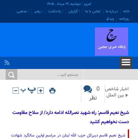
امروز : دوشنبه, ۱۹ مرداد , ۱۴۰۵
خانه
درباره ما
تماس با ما
: گزارش
: یادداشت
: رهبر
: مذهبی
روزنامه
ویدئو
0
اخبار شاخص
«
بین الملل
نظر
شیخ نعیم قاسم: راه شهید نصرالله ادامه دارد/ از سلاح مقاومت
دست نخواهیم کشید
شیخ نعیم قاسم دبیرکل حزب الله لبنان در مراسم اولین سالگرد شهادت