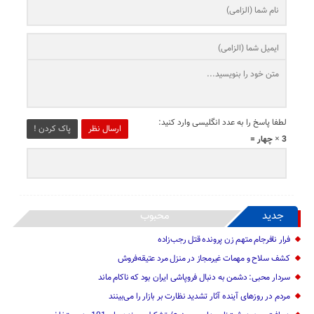
لطفا پاسخ را به عدد انگلیسی وارد کنید:
ارسال نظر
پاک کردن !
3 × چهار =
جدید
محبوب
فرار نافرجام متهم زن پرونده قتل رجب‌زاده
کشف سلاح و مهمات غیرمجاز در منزل مرد عتیقه‌فروش
سردار محبی: دشمن به دنبال فروپاشی ایران بود که ناکام ماند
مردم در روزهای آینده آثار تشدید نظارت بر بازار را می‌بینند