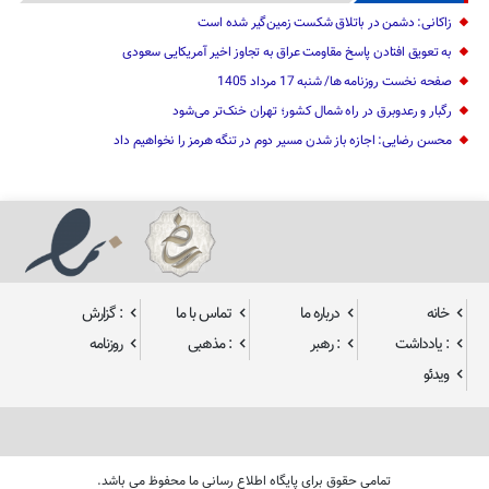
زاکانی: دشمن در باتلاق شکست زمین‌گیر شده است
به تعویق افتادن پاسخ مقاومت عراق به تجاوز اخیر آمریکایی سعودی
صفحه نخست روزنامه ها/ شنبه 17 مرداد 1405
رگبار و رعدوبرق در راه شمال کشور؛ تهران خنک‌تر می‌شود
محسن رضایی: اجازه باز شدن مسیر دوم در تنگه هرمز را نخواهیم داد
خانه
درباره ما
تماس با ما
: گزارش
: یادداشت
: رهبر
: مذهبی
روزنامه
ویدئو
تمامی حقوق برای پایگاه اطلاع رسانی ما محفوظ می باشد.