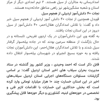
امدادرسانی به متاثران از سیل هستند. ۲ تیم امدادی دیگر از مرکز
استان و شعبه مشگین‌شهر نیز راهی مناطق حادثه‌دیده هستند.
نجات ۴۰ دانش‌آموز اردبیلی از هجوم سیل
قویدل همچنین از نجات ۴۰ دانش آموز اردبیلی از هجوم سیل خبر
داد و گفت: با تلاش امدادگران هلال‌احمر، ۴۰ دانش‌آموز از سیل
دیروز در این استان نجات یافتند.
به گفته وی این دانش‌آموزان در یک اردوی تفریحی تابستانه و در
حال بازگشت از منطقه سرعین بودند که در جاده بیله‌سوار گرفتار
سیل شدند و با تلاش امدادگران هلال‌احمر، این دانش‌آموزان نجات
یافته و به حوزه بسیج انجیرلو در شهرستان بیله‌سوار انتقال داده
شدند.
قابل ذکر است که احمد وحیدی ، وزیر کشور روز گذشته در ستاد
مدیریت بحران سیلاب های اخیر استان اردبیل گفت: بر اساس
گزارشات مسئولان دستگاه‌های اجرایی استان اردبیل سیلاب‌های
اخیر در این استان خسارت چند ۱۰ هزار میلیارد تومانی وارد کرده
است که بخش حداکثری این خسارات با اقدامات لازم فنی و
تخصصی در حوزه‌های ابنیه، کشاورزی و دیگر حوزه‌ها قابل پیشگیری
بود.