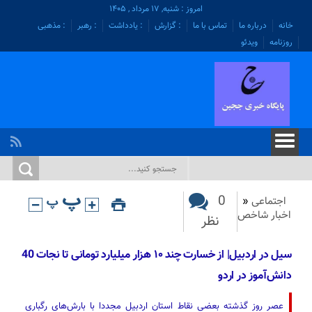
امروز : شنبه, ۱۷ مرداد , ۱۴۰۵
خانه
درباره ما
تماس با ما
: گزارش
: یادداشت
: رهبر
: مذهبی
روزنامه
ویدئو
0
اجتماعی
«
اخبار شاخص
نظر
سیل در اردبیل| از خسارت چند ۱۰ هزار میلیارد تومانی تا نجات 40
دانش‌آموز در اردو
عصر روز گذشته بعضی نقاط استان اردبیل مجددا با بارش‌های رگباری