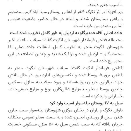
…آسیب جدی دیدند.
وی افزود: بر اثر تگرگ ۶نفر از اهالی روستای سید آباد گرمی مصدوم
و راهی بیمارستان شدند و البته در حال حاضر، وضعیت عمومی
تمامی مصدومین خوب است.
جاده اصلی آقامحمدبیگلو به اردبیل به طور کامل تخریب شده است
محب‌اله فتاحی فرماندار شهرستان انگوت گفت: سیلاب ساعات اخیر
شهرستان انگوت منجر به تخریب کامل آسفالت جاده اصلی آقا
محمدبیگلو – اردبیل شده و ترافیک شدید و چندین تصادف در این
محور رخ داده است.
فتاحی فرماندار انگوت گفت: سیلاب شهرستان انگوت منجر به
قطعی برق ۵ روستا شده و تکنسین‌های اداره برق در حال تلاش
جهت برقراری جریان برق هستند و ورود سیلاب به منازل مسکونی
چندین روستا و تخریب مزارع شالی‌کاری برنج و مزارع صیفی‌جات،
خساراتی وارد کرده است.
سیل به ۱۷ روستای بیله‌سوار آسیب وارد کرد
بارش تگرگ و باران در بخش مرکزی شهرستان بیله‌سوار سبب جاری
شدن سیل از روستای انجیرلو شده و به سمت معابر عمومی مختلف
جریان یافته که به سبب همین سیل به ۵۰ منزل مسکونی خسارت