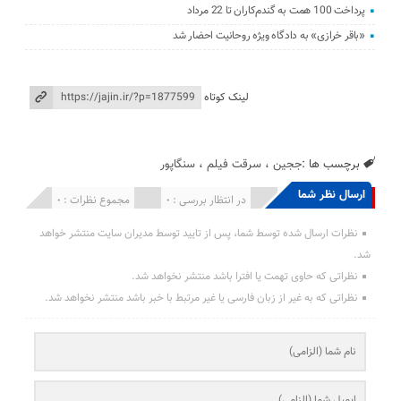
پرداخت 100 همت به گندم‌کاران تا 22 مرداد
«باقر خرازی» به دادگاه ویژه روحانیت احضار شد
لینک کوتاه
برچسب ها :
ججین
،
سرقت فیلم
،
سنگاپور
ارسال نظر شما
انتشار یافته : 0
در انتظار بررسی : 0
مجموع نظرات : 0
نظرات ارسال شده توسط شما، پس از تایید توسط مدیران سایت منتشر خواهد
شد.
نظراتی که حاوی تهمت یا افترا باشد منتشر نخواهد شد.
نظراتی که به غیر از زبان فارسی یا غیر مرتبط با خبر باشد منتشر نخواهد شد.