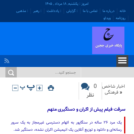
امروز : یکشنبه, ۱۸ مرداد , ۱۴۰۵
خانه
درباره ما
تماس با ما
: گزارش
: یادداشت
: رهبر
: مذهبی
روزنامه
ویدئو
0
اخبار شاخص
«
فرهنگی
نظر
سرقت فیلم پیش از اکران و دستگیری متهم
یک مرد ۲۶ ساله در سنگاپور به اتهام دسترسی غیرمجاز به یک سرور
رسانه‌ای و دانلود و توزیع آنلاین یک انیمیشن اکران نشده، دستگیر شد.