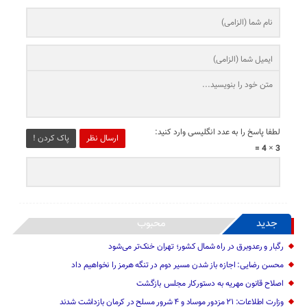
لطفا پاسخ را به عدد انگلیسی وارد کنید:
ارسال نظر
پاک کردن !
3 × 4 =
جدید
محبوب
رگبار و رعدوبرق در راه شمال کشور؛ تهران خنک‌تر می‌شود
محسن رضایی: اجازه باز شدن مسیر دوم در تنگه هرمز را نخواهیم داد
اصلاح قانون مهریه به دستورکار مجلس بازگشت
وزارت اطلاعات: ۲۱ مزدور موساد و ۴ شرور مسلح در کرمان بازداشت شدند