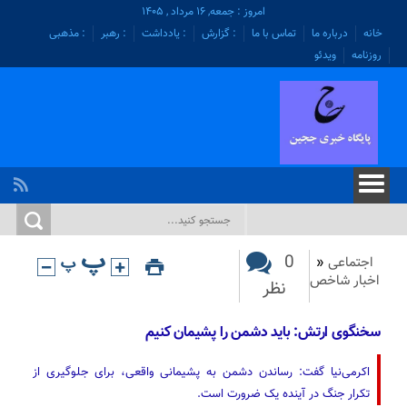
امروز : جمعه, ۱۶ مرداد , ۱۴۰۵
خانه
درباره ما
تماس با ما
: گزارش
: یادداشت
: رهبر
: مذهبی
روزنامه
ویدئو
0
اجتماعی
«
اخبار شاخص
نظر
سخنگوی ارتش: باید دشمن را پشیمان کنیم
اکرمی‌نیا گفت: رساندن دشمن به پشیمانی واقعی، برای جلوگیری از
تکرار جنگ در آینده یک ضرورت است.