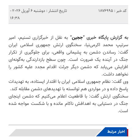
کد خبر : 1876995
تاریخ انتشار : دوشنبه 6 آوریل 2026 -
16:38
به گزارش پایگاه خبری “
ججین
”
به نقل از خبرگزاری تسنیم، امیر
سرتیپ محمد اکرمی‌نیا، سخنگوی ارتش جمهوری اسلامی ایران
گفت: رساندن دشمن به پشیمانی واقعی، برای جلوگیری از تکرار
جنگ در آینده یک ضرورت است. چون سطح بازدارندگی به‌گونه‌ای
افزایش می‌یابد که دشمن دیگر جرئت اقدام مجدد علیه کشور را
نخواهد داشت.
وی گفت: نظام جمهوری اسلامی ایران با اقتدار ایستاده، به تهدیدات
پاسخ داده و در مواردی هم توانسته با تهدیدهای دشمن مقابله کند.
سخنگوی ارتش گفت: با قاطعیت اعلام می‌کنیم که دشمن اینجای
جنگ در دستیابی به اهدافش ناکام مانده و با شکست مواجه شده
است.
اخبار مرتبط