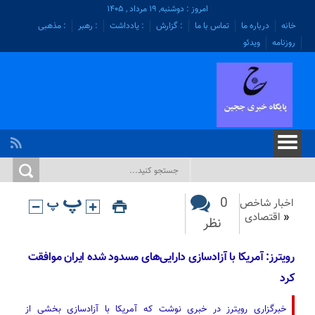
امروز : دوشنبه, ۱۹ مرداد , ۱۴۰۵
خانه
درباره ما
تماس با ما
: گزارش
: یادداشت
: رهبر
: مذهبی
روزنامه
ویدئو
0
اخبار شاخص
«
اقتصادی
نظر
رویترز: آمریکا با آزادسازی دارایی‌های مسدود شده ایران موافقت
کرد
خبرگزاری رویترز در خبری نوشت که آمریکا با آزادسازی بخشی از