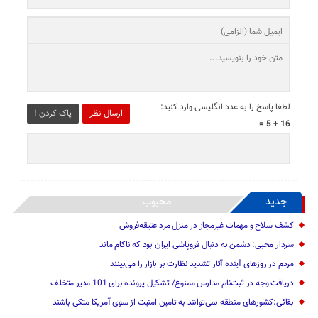
لطفا پاسخ را به عدد انگلیسی وارد کنید:
ارسال نظر
پاک کردن !
16 + 5 =
جدید
محبوب
کشف سلاح و مهمات غیرمجاز در منزل مرد عتیقه‌فروش
سردار محبی: دشمن به دنبال فروپاشی ایران بود که ناکام ماند
مردم در روزهای آینده آثار تشدید نظارت بر بازار را می‌بینند
دریافت وجه در ثبت‌نام مدارس ممنوع/ تشکیل پرونده برای 101 مدیر متخلف
بقائی:کشورهای منطقه نمی‌توانند به تامین امنیت از سوی آمریکا متکی باشند