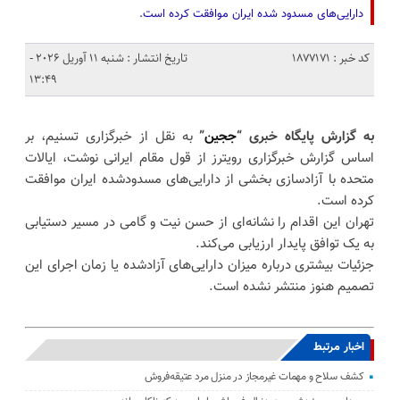
دارایی‌های مسدود شده ایران موافقت کرده است.
کد خبر : 1877171
تاریخ انتشار : شنبه 11 آوریل 2026 -
13:49
به گزارش پایگاه خبری “
ججین
”
به نقل از خبرگزاری تسنیم، بر
اساس گزارش خبرگزاری رویترز از قول مقام‌ ایرانی نوشت، ایالات
متحده با آزادسازی بخشی از دارایی‌های مسدودشده ایران موافقت
کرده است.
تهران این اقدام را نشانه‌ای از حسن نیت و گامی در مسیر دستیابی
به یک توافق پایدار ارزیابی می‌کند.
جزئیات بیشتری درباره میزان دارایی‌های آزادشده یا زمان اجرای این
تصمیم هنوز منتشر نشده است.
اخبار مرتبط
کشف سلاح و مهمات غیرمجاز در منزل مرد عتیقه‌فروش