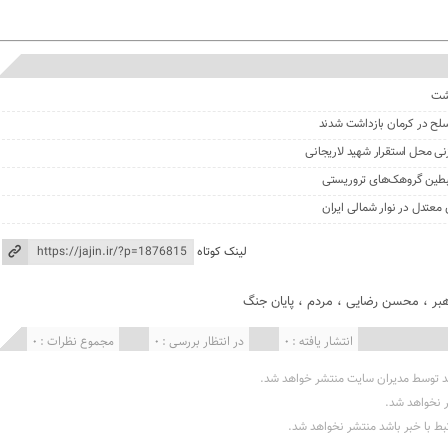
گشت
نی محل استقرار شهید لاریجانی
لینک کوتاه
بر
،
محسن رضایی
،
مردم
،
پایان جنگ
انتشار یافته : 0
در انتظار بررسی : 0
مجموع نظرات : 0
د توسط مدیران سایت منتشر خواهد شد.
ر نخواهد شد.
تبط با خبر باشد منتشر نخواهد شد.