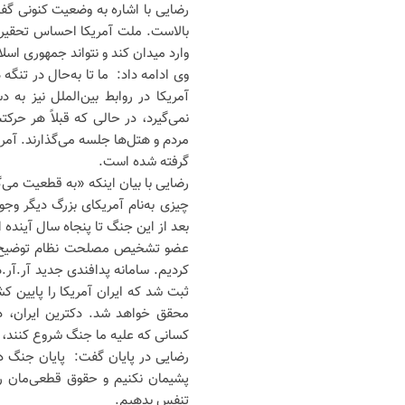
رضایی با اشاره به وضعیت کنونی گف
بالاست. ملت آمریکا احساس تحقیر و
وارد میدان کند و نتواند جمهوری اس
وی ادامه داد: ما تا به‌حال در تنگه
آمریکا در روابط بین‌الملل نیز 
مردم و هتل‌ها جلسه می‌گذارند. آمر
گرفته شده است.
رضایی با بیان اینکه «به قطعیت می‌گ
چیزی به‌نام آمریکای بزرگ دیگر وج
بعد از این جنگ تا پنجاه سال آینده
عضو تشخیص مصلحت نظام توضیح داد: 
کردیم. سامانه پدافندی جدید آر.آر.ه
ثبت شد که ایران آمریکا را پایین کش
محقق خواهد شد. دکترین ایران، 
کسانی که علیه ما جنگ شروع کنند، ت
رضایی در پایان گفت: پایان جنگ د
پشیمان نکنیم و حقوق قطعی‌مان را
تنفس بدهیم.