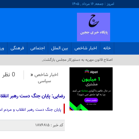
امروز : جمعه, ۱۶ مرداد , ۱۴۰۵
خانه
اخبار شاخص
بین الملل
اجتماعی
فرهنگی
ور
_
0 نظر
اخبار شاخص
«
سیاسی
رضایی: پایان جنگ دست رهبر انقل
پایان جنگ دست رهبر انقلاب و مردم است
کد خبر : 1876815