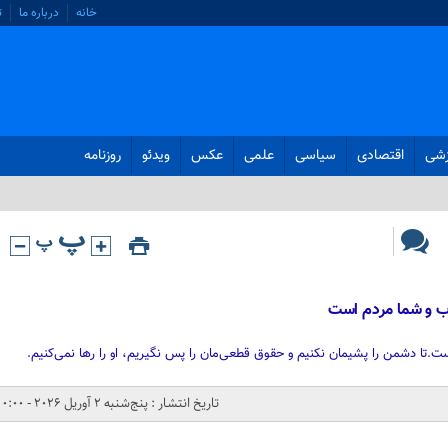
خانه
درباره ما
ت
زشی
اقتصادی
سیاسی
علمی
عکس
ویدئو
روزنامه
اب و شما مردم است
.تا دشمن را پشیمان نکنیم و حقوق قطعی‌مان را پس نگیریم، او را رها نمی‌کنیم.
تاریخ انتشار : پنج‌شنبه 2 آوریل 2026 - 0:00