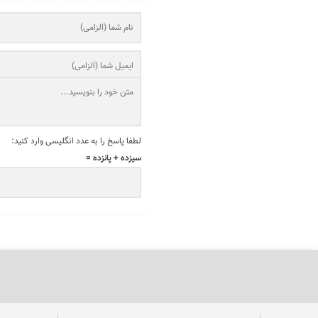
لطفا پاسخ را به عدد انگلیسی وارد کنید:
سیزده + پانزده =