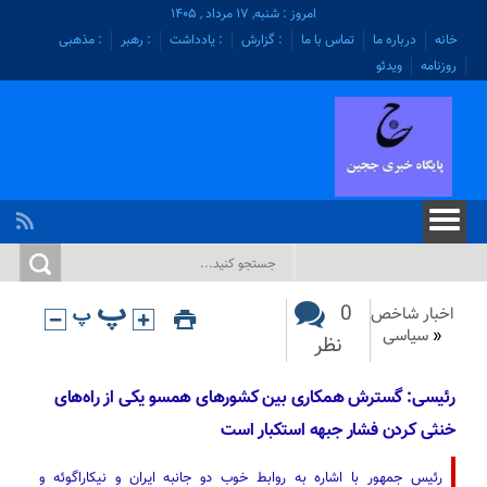
امروز : شنبه, ۱۷ مرداد , ۱۴۰۵
خانه
درباره ما
تماس با ما
: گزارش
: یادداشت
: رهبر
: مذهبی
روزنامه
ویدئو
0
اخبار شاخص
«
سیاسی
نظر
رئیسی: گسترش همکاری بین کشورهای همسو یکی از راه‌های
خنثی کردن فشار جبهه استکبار است
رئیس جمهور با اشاره به روابط خوب دو جانبه ایران و نیکاراگوئه و