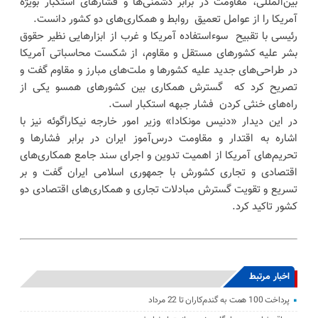
بین‌المللی، مقاومت در برابر دشمنی‌ها و فشارهای استکبار بویژه
آمریکا را از عوامل تعمیق روابط و همکاری‌های دو کشور دانست.
رئیسی با تقبیح سوءاستفاده آمریکا و غرب از ابزارهایی نظیر حقوق
بشر علیه کشورهای مستقل و مقاوم، از شکست محاسباتی آمریکا
در طراحی‌های جدید علیه کشورها و ملت‌های مبارز و مقاوم گفت و
تصریح کرد که گسترش همکاری بین کشورهای همسو یکی از
راه‌های خنثی کردن فشار جبهه استکبار است.
در این دیدار «دنیس مونکادا» وزیر امور خارجه نیکاراگوئه نیز با
اشاره به اقتدار و مقاومت درس‌آموز ایران در برابر فشارها و
تحریم‌های آمریکا از اهمیت تدوین و اجرای سند جامع همکاری‌های
اقتصادی و تجاری کشورش با جمهوری اسلامی ایران گفت و بر
تسریع و تقویت گسترش مبادلات تجاری و همکاری‌های اقتصادی دو
کشور تاکید کرد.
اخبار مرتبط
پرداخت 100 همت به گندم‌کاران تا 22 مرداد