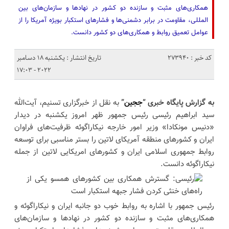
همکاری‌های مثبت و سازنده دو کشور در نهادها و سازمان‌های بین
المللی، مقاومت در برابر دشمنی‌ها و فشارهای استکبار بویژه آمریکا را از
عوامل تعمیق روابط و همکاری‌های دو کشور دانست.
کد خبر : 273940
تاریخ انتشار : یکشنبه 18 دسامبر
2022 - 17:03
به گزارش پایگاه خبری “
ججین
”
به نقل از خبرگزاری تسنیم، آیت‌الله
سید ابراهیم رئیسی رئیس جمهور ظهر امروز یکشنبه در دیدار
«دنیس مونکادا» وزیر امور خارجه نیکاراگوئه ظرفیت‌های فراوان
ایران و کشورهای منطقه آمریکای لاتین را بستر مناسبی برای توسعه
روابط جمهوری اسلامی ایران و کشورهای امریکایی لاتین از جمله
نیکاراگوئه دانست.
رئیس جمهور با اشاره به روابط خوب دو جانبه ایران و نیکاراگوئه و
همکاری‌های مثبت و سازنده دو کشور در نهادها و سازمان‌های