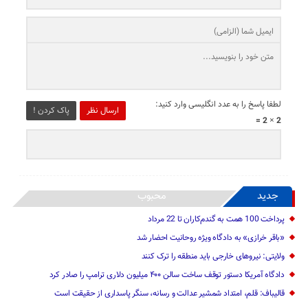
لطفا پاسخ را به عدد انگلیسی وارد کنید:
ارسال نظر
پاک کردن !
2 × 2 =
جدید
محبوب
پرداخت 100 همت به گندم‌کاران تا 22 مرداد
«باقر خرازی» به دادگاه ویژه روحانیت احضار شد
ولایتی: نیرو‌های خارجی باید منطقه را ترک کنند
دادگاه آمریکا دستور توقف ساخت سالن ۴۰۰ میلیون دلاری ترامپ را صادر کرد
قالیباف: قلم، امتداد شمشیر عدالت و رسانه، سنگر پاسداری از حقیقت است