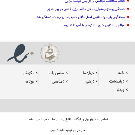
اعلام مخالفت مجلس با افزایش قیمت بنزین
دستگیری متهم متواری مخل نظام ارزی کشور در پیرانشهر
سخنگوی پلیس: مظنون اصلی قتل حمیدرضا رجب‌زاده دستگیر شد
عراقچی: اکنون هیچ مذاکره‌ای با آمریکا نداریم
خانه
درباره ما
تماس با ما
: گزارش
: یادداشت
: رهبر
: مذهبی
روزنامه
ویدئو
تمامی حقوق برای پایگاه اطلاع رسانی ما محفوظ می باشد.
طراحی و تولید
تابناک وب