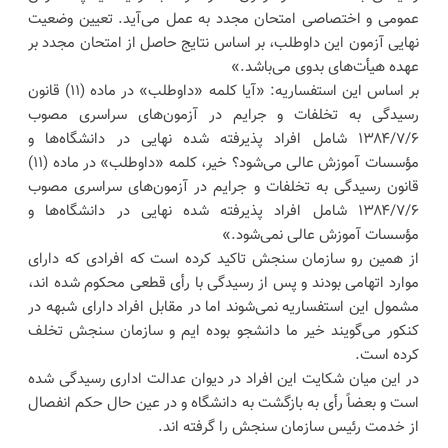
عمومی و اختصاصی امتحان مجدد به عمل می‌آید. تعیین وضعیت
نهایی آزمون این داوطلب، بر اساس نتایج حاصل از امتحان مجدد بر
عهده هیأت‌های بدوی می‌باشد.»
بر اساس این استفساریه: «آیا کلمه «داوطلب» در ماده (۱۱) قانون
رسیدگی به تخلفات و جرایم در آزمون‌های سراسری مصوب
۱۳۸۴/۷/۶ شامل افراد پذیرفته شده نهایی در دانشگاه‌ها و
مؤسسات آموزش عالی می‌شود؟ خیر، کلمه «داوطلب» در ماده (۱۱)
قانون رسیدگی به تخلفات و جرایم در آزمون‌های سراسری مصوب
۱۳۸۴/۷/۶ شامل افراد پذیرفته شده نهایی در دانشگاه‌ها و
مؤسسات آموزش عالی نمی‌شود.»
از همین رو سازمان سنجش تاکید کرده است که افرادی که دارای
موارد اتهامی بودند و پس از رسیدگی با رأی قطعی محکوم شده اند،
مشمول این استفساریه نمی‌شوند اما در مقابل افراد دارای شبهه در
کنکور می‌گویند خیر ما دانشجو بوده ایم و سازمان سنجش تخلف
کرده است.
در این میان شکایت این افراد در دیوان عدالت اداری رسیدگی شده
است و بعضاً رأی به بازگشت به دانشگاه و در عین حال حکم انفصال
از خدمت رئیس سازمان سنجش را گرفته اند.