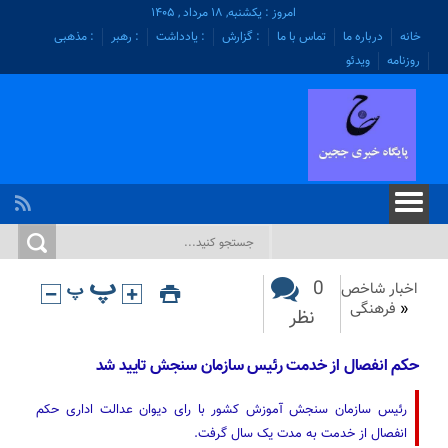
امروز : یکشنبه, ۱۸ مرداد , ۱۴۰۵
خانه
درباره ما
تماس با ما
: گزارش
: یادداشت
: رهبر
: مذهبی
روزنامه
ویدئو
0
اخبار شاخص
«
فرهنگی
نظر
حکم انفصال از خدمت رئیس سازمان سنجش تایید شد
رئیس سازمان سنجش آموزش کشور با رای دیوان عدالت اداری حکم
انفصال از خدمت به مدت یک سال گرفت.