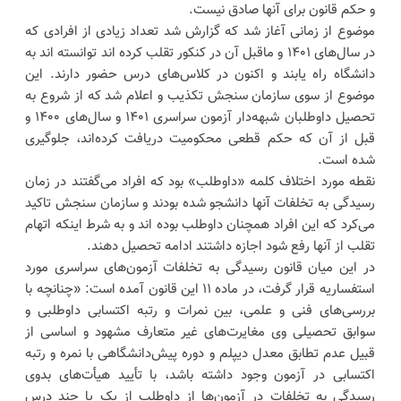
و حکم قانون برای آنها صادق نیست.
موضوع از زمانی آغاز شد که گزارش شد تعداد زیادی از افرادی که
در سال‌های ۱۴۰۱ و ماقبل آن در کنکور تقلب کرده اند توانسته اند به
دانشگاه راه یابند و اکنون در کلاس‌های درس حضور دارند. این
موضوع از سوی سازمان سنجش تکذیب و اعلام شد که از شروع به
تحصیل داوطلبان شبهه‌دار آزمون سراسری ۱۴۰۱ و سال‌های ۱۴۰۰ و
قبل از آن که حکم قطعی محکومیت دریافت کرده‌اند، جلوگیری
شده است.
نقطه مورد اختلاف کلمه «داوطلب» بود که افراد می‌گفتند در زمان
رسیدگی به تخلفات آنها دانشجو شده بودند و سازمان سنجش تاکید
می‌کرد که این افراد همچنان داوطلب بوده اند و به شرط اینکه اتهام
تقلب از آنها رفع شود اجازه داشتند ادامه تحصیل دهند.
در این میان قانون رسیدگی به تخلفات آزمون‌های سراسری مورد
استفساریه قرار گرفت، در ماده ۱۱ این قانون آمده است: «چنانچه با
بررسی‌های فنی و علمی، بین نمرات و رتبه اکتسابی داوطلبی و
سوابق تحصیلی وی مغایرت‌های غیر متعارف مشهود و اساسی از
قبیل عدم تطابق معدل دیپلم و دوره پیش‌دانشگاهی با نمره و رتبه
اکتسابی در آزمون وجود داشته باشد، با تأیید هیأت‌های بدوی
رسیدگی به تخلفات در آزمون‌ها از داوطلب از یک یا چند درس