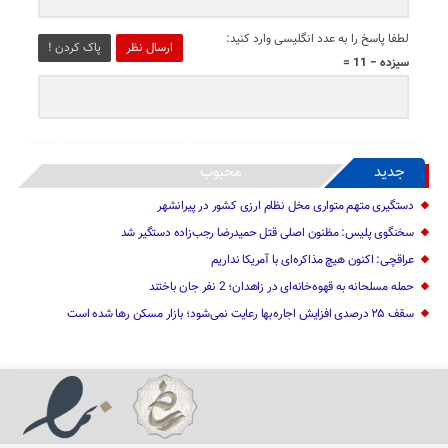
لطفا پاسخ را به عدد انگلیسی وارد کنید:
ارسال نظر
پاک کردن !
سیزده − 11 =
جدید
محبوب
دستگیری متهم متواری مخل نظام ارزی کشور در پیرانشهر
سخنگوی پلیس: مظنون اصلی قتل حمیدرضا رجب‌زاده دستگیر شد
عراقچی: اکنون هیچ مذاکره‌ای با آمریکا نداریم
حمله مسلحانه به قهوه‌خانه‌ای در زاهدان؛ 2 نفر جان باختند
سقف ۲۵ درصدی افزایش اجاره‌بها رعایت نمی‌شود؛ بازار مسکن رها شده است