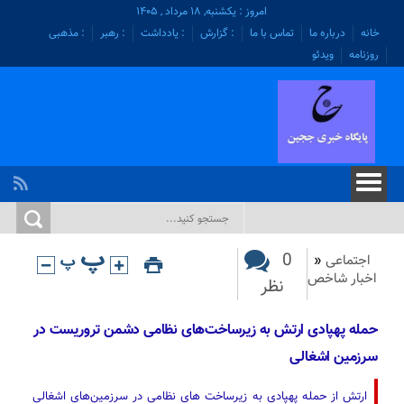
امروز : یکشنبه, ۱۸ مرداد , ۱۴۰۵
خانه
درباره ما
تماس با ما
: گزارش
: یادداشت
: رهبر
: مذهبی
روزنامه
ویدئو
0
اجتماعی
«
اخبار شاخص
نظر
حمله پهپادی ارتش به زیرساخت‌های نظامی دشمن تروریست در
سرزمین اشغالی
ارتش از حمله پهپادی به زیرساخت های نظامی در سرزمین‌های اشغالی