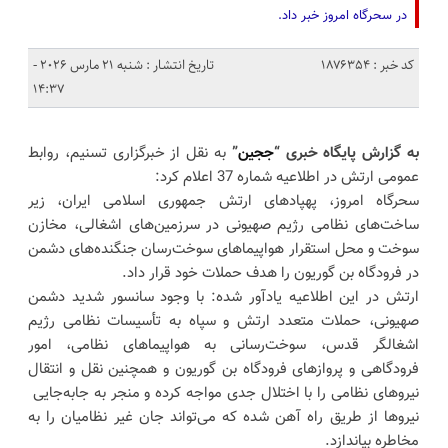
در سحرگاه امروز خبر داد.
کد خبر : 1876354
تاریخ انتشار : شنبه 21 مارس 2026 -
14:37
به گزارش پایگاه خبری “
ججین
”
به نقل از خبرگزاری تسنیم، روابط
عمومی ارتش در اطلاعیه شماره 37 اعلام کرد:
سحرگاه امروز، پهپادهای ارتش جمهوری اسلامی ایران، زیر
ساخت‌های نظامی رژیم صهیونی در سرزمین‌های اشغالی، مخازن
سوخت و محل استقرار هواپیماهای سوخت‌رسان جنگنده‌های دشمن
در فرودگاه بن گوریون را هدف حملات خود قرار داد.
ارتش در این اطلاعیه یادآور شده: با وجود سانسور شدید دشمن
صهیونی، حملات متعدد ارتش و سپاه به تأسیسات نظامی رژیم
اشغالگر قدس، سوخت‌رسانی به هواپیماهای نظامی، امور
فرودگاهی و پروازهای فرودگاه بن گوریون و همچنین نقل و انتقال
نیروهای نظامی را با اختلال جدی مواجه کرده و منجر به جابه‌‌جایی
نیروها از طریق راه آهن شده که می‌تواند جان غیر نظامیان را به
مخاطره بیاندازد.