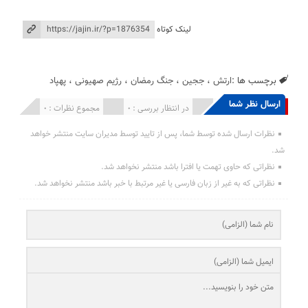
لینک کوتاه
برچسب ها :
ارتش
،
ججین
،
جنگ رمضان
،
رژیم صهیونی
،
پهپاد
ارسال نظر شما
انتشار یافته : 0
در انتظار بررسی : 0
مجموع نظرات : 0
نظرات ارسال شده توسط شما، پس از تایید توسط مدیران سایت منتشر خواهد
شد.
نظراتی که حاوی تهمت یا افترا باشد منتشر نخواهد شد.
نظراتی که به غیر از زبان فارسی یا غیر مرتبط با خبر باشد منتشر نخواهد شد.