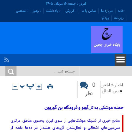
امروز : جمعه, ۱۶ مرداد , ۱۴۰۵
خانه
درباره ما
تماس با ما
: گزارش
: یادداشت
: رهبر
: مذهبی
روزنامه
ویدئو
0
اخبار شاخص
«
بین الملل
نظر
حمله موشکی به تل‌آویو و فرودگاه بن گوریون
منابع خبری از شلیک موشک‌هایی از سوی ایران به‌سوی مناطق مرکزی
سرزمین‌های اشغالی و فعال‌شدن آژیرهای هشدار در ده‌ها نقطه از