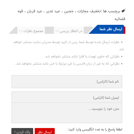
برچسب ها :
تخفیف مجازات
،
ججین
،
عید غدیر
،
عید قربان
،
قوه
قضائیه
ارسال نظر شما
انتشار یافته : 0
در انتظار بررسی : 0
مجموع نظرات : 0
نظرات ارسال شده توسط شما، پس از تایید توسط مدیران سایت منتشر خواهد
شد.
نظراتی که حاوی تهمت یا افترا باشد منتشر نخواهد شد.
نظراتی که به غیر از زبان فارسی یا غیر مرتبط با خبر باشد منتشر نخواهد شد.
لطفا پاسخ را به عدد انگلیسی وارد کنید:
ارسال نظر
پاک کردن !