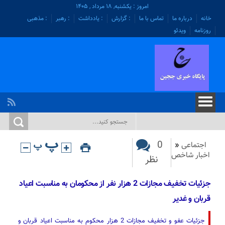
امروز : یکشنبه, ۱۸ مرداد , ۱۴۰۵
خانه
درباره ما
تماس با ما
: گزارش
: یادداشت
: رهبر
: مذهبی
روزنامه
ویدئو
0
اجتماعی
«
اخبار شاخص
نظر
جزئیات تخفیف مجازات 2 هزار نفر از محکومان به مناسبت اعیاد
قربان و غدیر
جزئیات عفو و تخفیف مجازات 2 هزار محکوم به مناسبت اعیاد قربان و