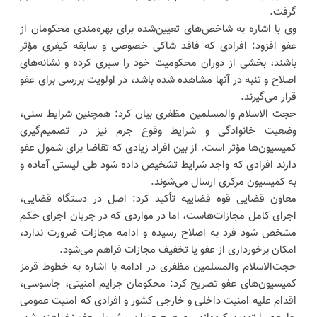
گرفت.
وی با اشاره به شاخص‌های تعیین‌شده برای بهره‌مندی محکومان از
عفو افزود: افرادی که فاقد شاکی خصوصی و سابقه کیفری مؤثر
باشند، بخشی از دوران محکومیت خود را سپری کرده و نشانه‌های
اصلاح و تنبه در آنها مشاهده شده باشد، در اولویت بررسی برای عفو
قرار می‌گیرند.
حجت الاسلام والمسلمین مظفری بیان کرد: همچنین شرایط سنی،
وضعیت خانوادگی و شرایط وقوع جرم نیز در تصمیم‌گیری
کمیسیون‌ها مؤثر است. از بین افراد زیادی که تقاضا برای شمول عفو
دارند افرادی که واجد شرایط تشخیص داده شود طی لیستی آماده و
به کمیسیون مرکزی ارسال می‌شوند.
معاون قضایی قوه قضاییه تأکید کرد: اصل در دستگاه قضایی،
اجرای کامل مجازات‌هاست، اما در مواردی که در جریان اجرای حکم
مشخص شود فرد به اصلاح رسیده و ادامه مجازات ضرورت ندارد،
امکان برخورداری از عفو یا تخفیف مجازات فراهم می‌شود.
حجت‌الاسلام والمسلمین مظفری در ادامه با اشاره به خطوط قرمز
کمیسیون‌های عفو تصریح کرد: محکومان جرایم امنیتی، جاسوسی،
اقدام علیه امنیت داخلی و خارجی کشور و افرادی که امنیت عمومی