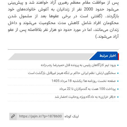
پس از موافقت مقام معظم رهبری آزاد خواهند شد و پیش‌بینی
می‌شود حدود 2000 نفر از زندانیان به آغوش خانواده‌های خود
بازگردند. (گفتنی است در برخی عفو‌ها بعد از مشمول شدن
محکومان افراد شامل کاهش مدت محکومیت می‌شوند و داخل
زندان می‌مانند، اما در مورد حدود دو هزار نفر بلافاصله پس از عفو
آزاد می‌شوند.)
اخبار مرتبط
ورود تیم کارآگاهان پلیس به پرونده قتل حمیدرضا رجب‌زاده
سخنگوی ارتش: نظم ایرانی حاکم بر تنگه هرمز غیرقابل بازگشت است
صفحه نخست روزنامه ها/ یکشنبه 18 مرداد 1405
پرداخت 100 همت به گندم‌کاران تا 22 مرداد
«باقر خرازی» به دادگاه ویژه روحانیت احضار شد
لینک کوتاه