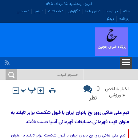
امروز : پنجشنبه, ۱۵ مرداد , ۱۴۰۵
خانه
درباره ما
تماس با ما
: گزارش
: یادداشت
: رهبر
: مذهبی
روزنامه
ویدئو
0
اخبار شاخص
«
ورزشی
نظر
تیم ملی هاکی روی یخ بانوان ایران با قبول شکست برابر تایلند به
عنوان نایب قهرمانی مسابقات قهرمانی آسیا دست یافت.
تیم ملی هاکی روی یخ بانوان ایران با قبول شکست برابر تایلند به عنوان