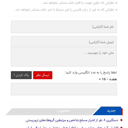
نظراتی که حاوی تهمت یا افترا باشد منتشر نخواهد شد.
نظراتی که به غیر از زبان فارسی یا غیر مرتبط با خبر باشد منتشر نخواهد شد.
لطفا پاسخ را به عدد انگلیسی وارد کنید:
ارسال نظر
پاک کردن !
هفده − 16 =
جدید
محبوب
دستگیری ۸ نفر از اشرار مسلح شاخص و مرتبطین گروهک‌های تروریستی