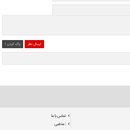
ارسال نظر
پاک کردن !
تماس با ما
: مذهبی