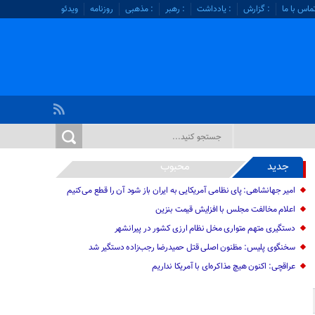
ماس با ما
: گزارش
: یادداشت
: رهبر
: مذهبی
روزنامه
ویدئو
جدید
محبوب
امیر جهانشاهی: پای نظامی آمریکایی به ایران باز شود آن را قطع می‌کنیم
اعلام مخالفت مجلس با افزایش قیمت بنزین
دستگیری متهم متواری مخل نظام ارزی کشور در پیرانشهر
سخنگوی پلیس: مظنون اصلی قتل حمیدرضا رجب‌زاده دستگیر شد
عراقچی: اکنون هیچ مذاکره‌ای با آمریکا نداریم