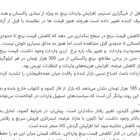
قل از خبرگزاری تسنیم، افزایش واردات برنج به ویژه از مبادی پاکستان و هند،
مصرف کننده تغییر داده است هرچند هنوز قیمت ها در مقایسه با قبل از آزاد
 از کاهش قیمت برنج در سطح بنکداری می دهد که کاهش قیمت برنج تا حدودی
پاکستانی تا حدودی قبل مشاهده است اما هنوز به مذاق بسیاری خوش نیست.
ه محدودیت واردات و تغییر یک باره نرخ ارزی واردات وجود داشت، قیمت برنج
وارداتی به شدت افزایش می‌یافت و حتی در برخی مقاطع، برنج پاکستانی از مرز 300 هزار تومان در هر کیلوگ
از کاهش عرضه، افزایش هزینه‌های واردات و انتظارات تورمی بود.
ردات باعث اشباع نسبی بازار شده و رقابت میان عمده‌فروشان را تشدید کرده
کاهش قیمت برنج پاکستانی به حدود 185 هزار تومان نشان می‌دهد که بازار از فاز کمبود و التهاب خارج شده و به
 روند بیانگر آن است که سیاست‌های تسهیل واردات در کوتاه‌مدت می‌تواند
.
های کلیدی، تغییر رفتار بنکداران است. پیش‌تر، در شرایط کمبود، تمایل به
الاتر وجود داشت، اما اکنون با مازاد عرضه، استراتژی فروش سریع و رقابتی
 به کاهش حاشیه سود اما افزایش گردش کالا منجر شده است.
 ایرانی در کنار کاهش قیمت برنج وارداتی، شکاف قیمتی میان این دو را حفظ