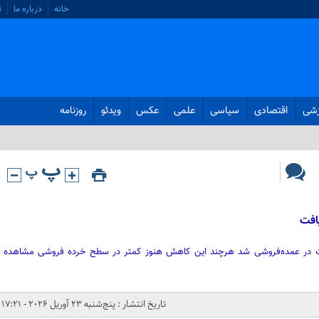
خانه
درباره ما
ت
زشی
اقتصادی
سیاسی
علمی
عکس
ویدئو
روزنامه
یافت
ت در عمده‌فروشی شد هرچند این کاهش هنوز کمتر در سطح خرده فروشی مشاهده
تاریخ انتشار : پنج‌شنبه 23 آوریل 2026 - 17:21