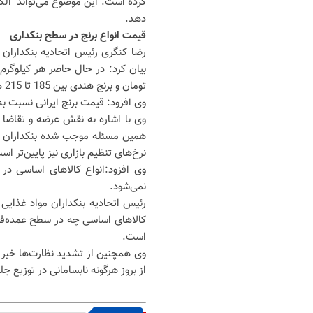
کرده است. این موضوع می‌تواند الگ
دهد.
قیمت انواع برنج در سطح بنکداری
رضا کنگری رئیس اتحادیه بنکداران 
تومان و برنج هندی بین 185 تا 215 هزار تومان به فروش می‌رسد.
وی افزود: قیمت برنج ایرانی نسبت
وی با اشاره به نقش عرضه و تقاضا 
همین مسئله موجب شده بنکداران به
نرخ‌های تنظیم بازاری نیز پایین‌تر اس
وی افزود:انواع کالاهای اساسی در
نمی‌شود.
رئیس اتحادیه بنکداران مواد غذایی 
کالاهای اساسی چه در سطح عمده‌فر
است.
وی همچنین از تشدید نظارت‌ها خبر دا
از بروز هرگونه نابسامانی در توزی