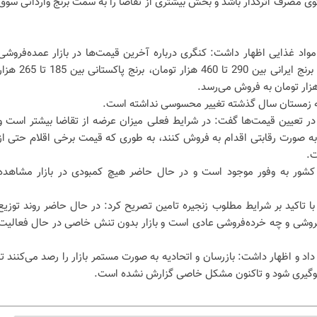
وی مصرف اثرگذار باشد و بخش بیشتری از تقاضا را به سمت برنج وارداتی سوق
مواد غذایی اظهار داشت: کنگری درباره آخرین قیمت‌ها در بازار عمده‌فروشی
بیان کرد: در حال حاضر هر کیلوگرم برنج ایرانی بین 290 تا 460 هزار تومان، برنج پاکستانی بین 185
 به زمستان سال گذشته تغییر محسوسی نداشته است.
در تعیین قیمت‌ها گفت: در شرایط فعلی میزان عرضه از تقاضا بیشتر است و
 صورت رقابتی اقدام به فروش کنند، به طوری که قیمت برخی اقلام حتی از
ت.
 کشور به وفور موجود است و در حال حاضر هیچ کمبودی در بازار مشاهده
با تاکید بر شرایط مطلوب زنجیره تامین تصریح کرد: در حال حاضر روند توزیع
وشی و چه خرده‌فروشی عادی است و بازار بدون تنش خاصی در حال فعالیت
د و اظهار داشت: بازرسان و اتحادیه به صورت مستمر بازار را رصد می‌کنند تا
ع جلوگیری شود و تاکنون مشکل خاصی گزارش نشده است.