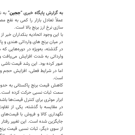
به گزارش پایگاه خبری “
ججین
”
به ن
عملاً تعادل بازار را کمی به نفع 
سازی نرخ ارز برنج بالا است.
با این وجود اتحادیه بنکداران خبر
در میان برنج های وارداتی هندی و 
در گذشته، به‌ویژه در دوره‌هایی ک
عبور کرده بود. این رشد قیمت ناشی 
اما در شرایط فعلی، افزایش حجم وا
است.
سمت ثبات نسبی حرکت کرده است. این
ابزار موثری برای کنترل قیمت‌ها باشد
در مقایسه با گذشته، یکی از تفاوت‌
نگهداری کالا و فروش با قیمت‌های ب
جایگزین شده است. این تغییر رفتار
از سوی دیگر، ثبات نسبی قیمت برنج