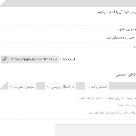
 باز شود آن را قطع می‌کنیم
در پیرانشهر
جب‌زاده دستگیر شد
م
لینک کوتاه
کالای اساسی
انتشار یافته : 0
در انتظار بررسی : 0
مجموع نظرات : 0
د توسط مدیران سایت منتشر خواهد شد.
ر نخواهد شد.
تبط با خبر باشد منتشر نخواهد شد.