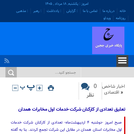
امروز : یکشنبه, ۱۸ مرداد , ۱۴۰۵
خانه
درباره ما
تماس با ما
: گزارش
: یادداشت
: رهبر
: مذهبی
روزنامه
ویدئو
0
اخبار شاخص
«
اقتصادی
نظر
تعلیق تعدادی از کارکنان شرکت خدمات اول مخابرات همدان
صبح امروز -دوشنبه ۴ اردیبهشت‌ماه- تعدادی از کارکنان شرکت خدمات
اول مخابرات استان همدان در مقابل این شرکت تجمع کردند. بنا به گفته