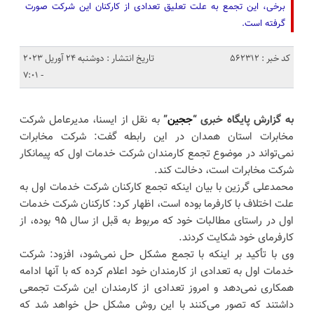
برخی، این تجمع به علت تعلیق تعدادی از کارکنان این شرکت صورت
گرفته است.
کد خبر : 562312
تاریخ انتشار : دوشنبه 24 آوریل 2023
- 7:01
به گزارش پایگاه خبری “
ججین
”
به نقل از ایسنا، مدیرعامل شرکت
مخابرات استان همدان در این رابطه گفت: شرکت مخابرات
نمی‌تواند در موضوع تجمع کارمندان شرکت خدمات اول که پیمانکار
شرکت مخابرات است، دخالت کند.
محمدعلی گرزین با بیان اینکه تجمع کارکنان شرکت خدمات اول به
علت اختلاف با کارفرما بوده است، اظهار کرد: کارکنان شرکت خدمات
اول در راستای مطالبات خود که مربوط به قبل از سال ۹۵ بوده، از
کارفرمای خود شکایت کردند.
وی با تأکید بر اینکه با تجمع مشکل حل نمی‌شود، افزود: شرکت
خدمات اول به تعدادی از کارمندان خود اعلام کرده که با آنها ادامه
همکاری نمی‌دهد و امروز تعدادی از کارمندان این شرکت تجمعی
داشتند که تصور می‌کنند با این روش مشکل حل خواهد شد که