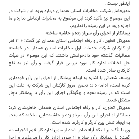
اینطور نیست.
مدیرعامل شرکت مخابرات استان همدان درباره ورود این شرکت در
این موضوع نیز تأکید کرد: این موضوع به مخابرات ارتباطی ندارد و ما
اجازه ورود در این زمینه را نداریم.
پیمانکار از اجرای رأی سرباز زده و حاشیه ساخته
مدیرکل تعاون، کار و رفاه اجتماعی استان همدان نیز گفت: ۱۳۶ نفر
از کارکنان شرکت خدمات اول مخابرات استان همدان در خواسته
مطالبات گذشته خود دادخواستی داشتند که این موضوع در هیأت
حل اختلاف اداره کار مورد بررسی قرار گرفت و رأی نیز به نفع
کارکنان صادر شده است.
یوسف شعبانی با اشاره به اینکه پیمانکار از اجرای این رأی خودداری
کرده است، ادامه داد: تجمع امروز کارکنان این شرکت به علت این
است که در زمینه نحوه و چگونگی اجرای این رأی با پیمانکار دچار
مشکل شدند.
مدیرکل تعاون، کار و رفاه اجتماعی استان همدان خاطرنشان کرد:
پیمانکار از اجرای این رأی سرباز زده و حاشیه‌هایی ساخته که منجر
به ایجاد تنش بین کارگر و کارفرما شده است.
وی با تأکید بر اینکه آراء صادر شده از سوی اداره کار لازم الاجراست،
گفت: یا پیمانکار رأی صادره از سوی اداره کار را می‌پذیرد و اجرا