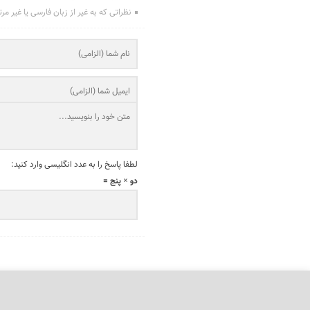
نظراتی که به غیر از زبان فارسی یا غیر مر
لطفا پاسخ را به عدد انگلیسی وارد کنید:
دو × پنج =