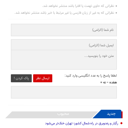
نظراتی که حاوی تهمت یا افترا باشد منتشر نخواهد شد.
نظراتی که به غیر از زبان فارسی یا غیر مرتبط با خبر باشد منتشر نخواهد شد.
لطفا پاسخ را به عدد انگلیسی وارد کنید:
ارسال نظر
پاک کردن !
هفده − نه =
جدید
محبوب
رگبار و رعدوبرق در راه شمال کشور؛ تهران خنک‌تر می‌شود