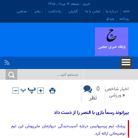
امروز : جمعه, ۱۶ مرداد , ۱۴۰۵
خانه
درباره ما
تماس با ما
: گزارش
: یادداشت
: رهبر
: مذهبی
روزنامه
ویدئو
0
اخبار شاخص
«
ورزشی
نظر
بیرانوند رسماً بازی با النصر را از دست داد
پزشک تیم پرسپولیس درباره آسیب‌دیدگی دروازه‌بان ملی‌پوش این تیم
توضیحاتی ارائه کرد.