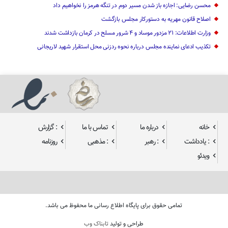
محسن رضایی: اجازه باز شدن مسیر دوم در تنگه هرمز را نخواهیم داد
اصلاح قانون مهریه به دستورکار مجلس بازگشت
وزارت اطلاعات: ۲۱ مزدور موساد و ۴ شرور مسلح در کرمان بازداشت شدند
تکذیب ادعای نماینده مجلس درباره نحوه ردزنی محل استقرار شهید لاریجانی
خانه
درباره ما
تماس با ما
: گزارش
: یادداشت
: رهبر
: مذهبی
روزنامه
ویدئو
تمامی حقوق برای پایگاه اطلاع رسانی ما محفوظ می باشد.
طراحی و تولید
تابناک وب