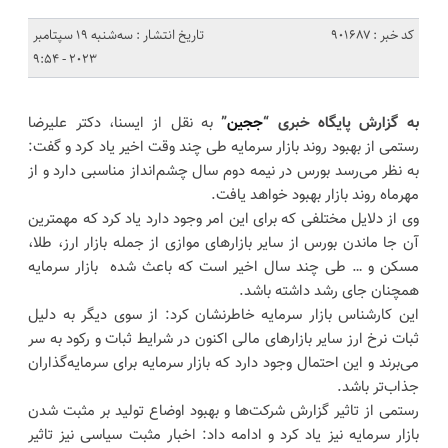
کد خبر : 901687
تاریخ انتشار : سه‌شنبه 19 سپتامبر
2023 - 9:54
به گزارش پایگاه خبری “
ججین
”
به نقل از ایسنا، دکتر علیرضا
رستمی از بهبود روند بازار سرمایه طی چند وقت اخیر یاد کرد و گفت:
به نظر می‌رسد بورس در نیمه دوم سال چشم‌انداز مناسبی دارد و از
مهرماه روند بازار بهبود خواهد یافت.
وی از دلایل مختلفی که برای این امر وجود دارد یاد کرد که مهمترین
آن جا ماندن بورس از سایر بازارهای موازی از جمله بازار ارز، طلا،
مسکن و … طی چند سال اخیر است که باعث شده بازار سرمایه
همچنان جای رشد داشته باشد.
این کارشناس بازار سرمایه خاطرنشان کرد: از سوی دیگر به دلیل
ثبات نرخ ارز سایر بازارهای مالی اکنون در شرایط ثبات و رکود به سر
می‌برند و این احتمال وجود دارد که بازار سرمایه برای سرمایه‌گذاران
جذاب‌تر باشد.
رستمی از تاثیر گزارش شرکت‌ها و بهبود اوضاع تولید بر مثبت شدن
بازار سرمایه نیز یاد کرد و ادامه داد: اخبار مثبت سیاسی نیز تاثیر