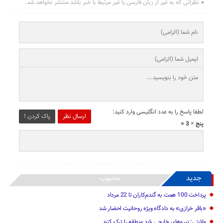
نظراتی که به غیر از زبان فارسی یا غیر مرتبط با خبر باشد منتشر نخواهد شد.
لطفا پاسخ را به عدد انگلیسی وارد کنید:
ارسال نظر
پاک کردن !
پنج × 3 =
جدید
محبوب
پرداخت 100 همت به گندم‌کاران تا 22 مرداد
«باقر خرازی» به دادگاه ویژه روحانیت احضار شد
ولایتی: نیرو‌های خارجی باید منطقه را ترک کنند