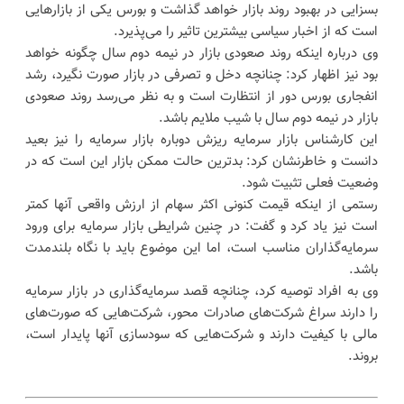
بسزایی در بهبود روند بازار خواهد گذاشت و بورس یکی از بازارهایی
است که از اخبار سیاسی بیشترین تاثیر را می‌پذیرد.
وی درباره اینکه روند صعودی بازار در نیمه دوم سال چگونه خواهد
بود نیز اظهار کرد: چنانچه دخل و تصرفی در بازار صورت نگیرد، رشد
انفجاری بورس دور از انتظارت است و به نظر می‌رسد روند صعودی
بازار در نیمه دوم سال با شیب ملایم باشد.
این کارشناس بازار سرمایه ریزش دوباره بازار سرمایه را نیز بعید
دانست و خاطرنشان کرد: بدترین حالت ممکن بازار این است که در
وضعیت فعلی تثبیت شود.
رستمی از اینکه قیمت کنونی اکثر سهام از ارزش واقعی آنها کمتر
است نیز یاد کرد و گفت: در چنین شرایطی بازار سرمایه برای ورود
سرمایه‌گذاران مناسب است، اما این موضوع باید با نگاه بلندمدت
باشد.
وی به افراد توصیه کرد، چنانچه قصد سرمایه‌گذاری در بازار سرمایه
را دارند سراغ شرکت‌های صادرات محور، شرکت‌هایی که صورت‌های
مالی با کیفیت دارند و شرکت‌هایی که سودسازی آنها پایدار است،
بروند.