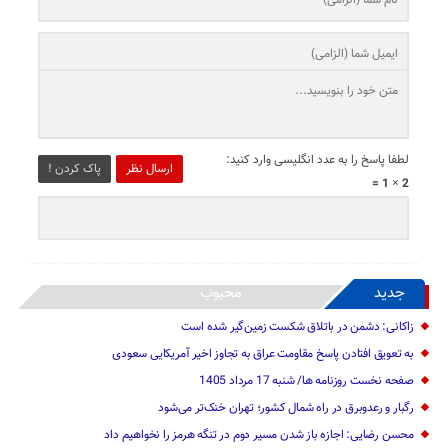
لطفا پاسخ را به عدد انگلیسی وارد کنید:
ارسال نظر
پاک کردن !
2 × 1 =
جدید
محبوب
زاکانی: دشمن در باتلاق شکست زمین‌گیر شده است
به تعویق افتادن پاسخ مقاومت عراق به تجاوز اخیر آمریکایی سعودی
صفحه نخست روزنامه ها/ شنبه 17 مرداد 1405
رگبار و رعدوبرق در راه شمال کشور؛ تهران خنک‌تر می‌شود
محسن رضایی: اجازه باز شدن مسیر دوم در تنگه هرمز را نخواهیم داد