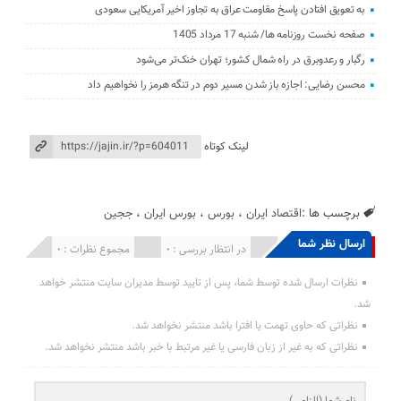
به تعویق افتادن پاسخ مقاومت عراق به تجاوز اخیر آمریکایی سعودی
صفحه نخست روزنامه ها/ شنبه 17 مرداد 1405
رگبار و رعدوبرق در راه شمال کشور؛ تهران خنک‌تر می‌شود
محسن رضایی: اجازه باز شدن مسیر دوم در تنگه هرمز را نخواهیم داد
لینک کوتاه
برچسب ها :
اقتصاد ایران
،
بورس
،
بورس ایران
،
ججین
ارسال نظر شما
انتشار یافته : 0
در انتظار بررسی : 0
مجموع نظرات : 0
نظرات ارسال شده توسط شما، پس از تایید توسط مدیران سایت منتشر خواهد
شد.
نظراتی که حاوی تهمت یا افترا باشد منتشر نخواهد شد.
نظراتی که به غیر از زبان فارسی یا غیر مرتبط با خبر باشد منتشر نخواهد شد.