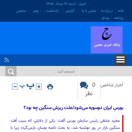
امروز : شنبه, ۱۷ مرداد , ۱۴۰۵
خانه
درباره ما
تماس با ما
: گزارش
: یادداشت
: رهبر
: مذهبی
روزنامه
ویدئو
0
اخبار شاخص
نظر
بورس ایران دوسویه می‌شود/علت ریزش سنگین چه بود؟
مجید عشقی رئیس سازمان بورس گفت: یکی از دلایلی که سبب اُفت
سنگین بازار در روز دوشنبه شد، به بحث دامنه نوسان بازمی‌گردد زیرا با