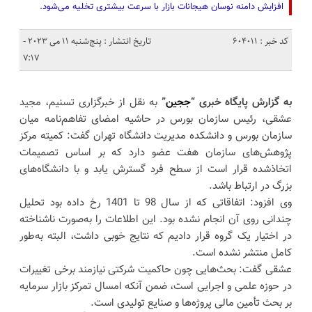
افزایش دامنه نوسان هیجانات بازار با سرعت بیشتری تخلیه می‌شود.
کد خبر : 604011
تاریخ انتشار : پنج‌شنبه 11 می 2023 -
7:17
به گزارش پایگاه خبری “
ججین
”
به نقل از خبرگزاری تسنیم، مجید
عشقی، رئیس سازمان بورس در حاشیه امضای تفاهم‌نامه میان
سازمان بورس و دانشکده مدیریت دانشگاه تهران گفت: کمیته مرکز
پژوهش‌های سازمان هفت عضو دارد که بر اساس تصمیمات
اتخاذشده قرار است از سطح فرد گسترش یابد و با دانشگاه‌های
بزرگ در ارتباط باشد.
وی افزود: اتفاقاتی که از سال 98 تا 1401 رخ داده بود تحلیل
چندانی روی آن انجام نشده بود. این اطلاعات را به‌صورت ناشناخته
در اختیار یک گروه قرار دادیم که نتایج خوبی داشت، البته به‌طور
کامل منتشر نشده است.
عشقی گفت: بحث‌هایی چون حاکمیت شرکتی نیازمند برخی تغییرات
در حوزه علمی و اجرایی است، ضمن آنکه امسال تمرکز بازار سرمایه
بر بحث تأمین مالی پروژه‌ها و صنایع تولیدی است.