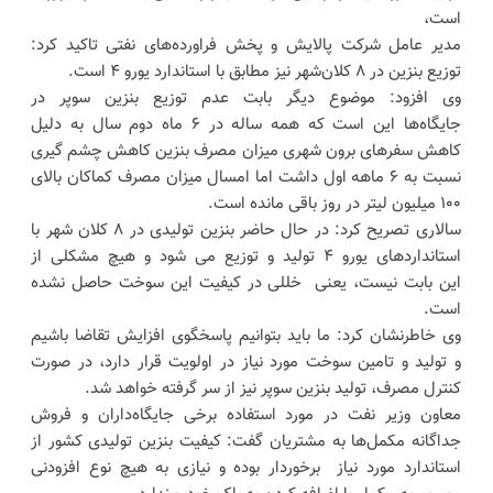
است،
مدیر عامل شرکت پالایش و پخش فراورده‌های نفتی تاکید کرد:
توزیع بنزین در ۸ کلان‌شهر نیز مطابق با استاندارد یورو ۴ است.
وی افزود: موضوع دیگر بابت عدم توزیع بنزین سوپر در
جایگاه‌ها این است که همه ساله در ۶ ماه دوم سال به دلیل
کاهش سفرهای برون شهری میزان مصرف بنزین کاهش چشم گیری
نسبت به ۶ ماهه اول داشت اما امسال میزان مصرف کماکان بالای
۱۰۰ میلیون لیتر در روز باقی مانده است.
سالاری تصریح کرد: در حال حاضر بنزین تولیدی در ۸ کلان شهر با
استانداردهای یورو ۴ تولید و توزیع می شود و هیچ مشکلی از
این بابت نیست، یعنی خللی در کیفیت این سوخت حاصل نشده
است.
وی خاطرنشان کرد: ما باید بتوانیم پاسخگوی افزایش تقاضا باشیم
و تولید و تامین سوخت مورد نیاز در اولویت قرار دارد، در صورت
کنترل مصرف، تولید بنزین سوپر نیز از سر گرفته خواهد شد.
معاون وزیر نفت در مورد استفاده برخی جایگاه‌داران و فروش
جداگانه مکمل‌ها به مشتریان گفت: کیفیت بنزین تولیدی کشور از
استاندارد مورد نیاز برخوردار بوده و نیازی به هیچ نوع افزودنی