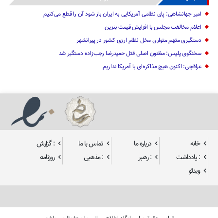
امیر جهانشاهی: پای نظامی آمریکایی به ایران باز شود آن را قطع می‌کنیم
اعلام مخالفت مجلس با افزایش قیمت بنزین
دستگیری متهم متواری مخل نظام ارزی کشور در پیرانشهر
سخنگوی پلیس: مظنون اصلی قتل حمیدرضا رجب‌زاده دستگیر شد
عراقچی: اکنون هیچ مذاکره‌ای با آمریکا نداریم
خانه
درباره ما
تماس با ما
: گزارش
: یادداشت
: رهبر
: مذهبی
روزنامه
ویدئو