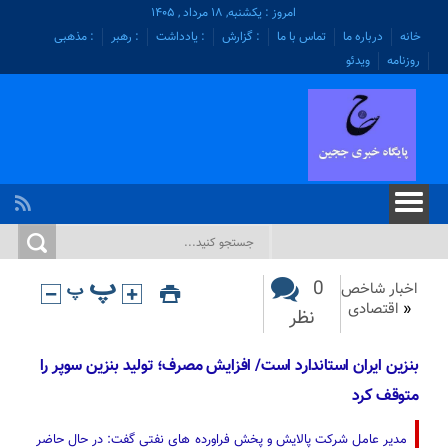
امروز : یکشنبه, ۱۸ مرداد , ۱۴۰۵
خانه
درباره ما
تماس با ما
: گزارش
: یادداشت
: رهبر
: مذهبی
روزنامه
ویدئو
0
اخبار شاخص
«
اقتصادی
نظر
بنزین ایران استاندارد است/ افزایش مصرف؛ تولید بنزین سوپر را
متوقف کرد
مدیر عامل شرکت پالایش و پخش فراورده های نفتی گفت: در حال حاضر