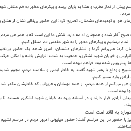
م پیش از نماز مغرب و عشا به پایان برسد و پیکرهای مطهر به قم منتقل شود
مردم.
رمای هوا و تهدیدهای دشمنان، تصریح کرد: این حضور بی‌نظیر نشان از عشق و
ه صبح آغاز شده و همچنان ادامه دارد. تلاش ما این است که با همراهی مردم،
 اتمام برسانیم و پیکرهای مطهر را به شهر مقدس قم منتقل کنیم.
ان کرد: علی‌رغم گرما و فشارهای دشمنان، امروز شاهد یک حضور بی‌نظیر
 تهرانپارس و خیابان شهید لشکری، جمعیت به شدت افزایش یافته و امکان حرکت
ها پیش‌بینی شده بود، فراهم نبوده است.
تشییع و وداع با رهبر شهید گفت: به خاطر ایمنی و سلامت مردم، مجبور شدیم
 آزادی وارد مسیر کنیم.
اهی می‌کنم از همه مردم، از همه مهمانان و عزیزانی که خاطرشان مکدر شد،
ها بوده است.
ان آزادی قرار دارند و در آستانه ورود به خیابان شهید لشکری هستند تا با
ند.
وباره به قائد امت است
ز با حضور در این مراسم گفت: حضور میلیونی امروز مردم در مراسم تشییع،
شناختند.