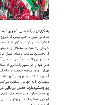
به گزارش پایگاه خبری “
ججین
”
به ن
ساعاتی پیش و حتی پیش از شروع رس
اعلام‌شده در تهران برگزار شد؛ حضور
شهدای راه عزت و استقلال را به نم
از نخستین ساعات بامداد، سیل عاش
خیابان‌های انقلاب و آزادی، میدان آز
عمر خود را در مسیر پاسداری از اسلا
تهران امروز صحنه حماسه‌ای ماندگار
آخرین بدرقه را برای رهبر شهید انقل
شهیدان را به جهانیان مخابره می‌کنند
پورجمشیدیان: حضور بی‌نظیر مرد
پورجمشیدیان، دبیر ستاد ملی آیین 
ایران و انقلاب اسلامی بودیم. مسیر ا
افزوده می‌شد.