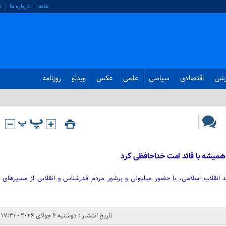
خانه
درباره ما
ت
زشی
اقتصادی
سیاسی
علمی
عکس
ویدئو
روزنامه
 همیشه با قائد امت خداحافظی کرد
 انقلاب اسلامی، با حضور میلیونی و پرشور مردم قدرشناس و انقلابی از مسیرهای
تاریخ انتشار : دوشنبه 6 جولای 2026 - 17:31