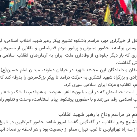
قل از خبرگزاری مهر، مراسم باشکوه تشییع پیکر رهبر شهید انقلاب اسلامی، از
می برنامه با حضور میلیونی و پرشور مردم قدرشناس و انقلابی از مسیرهای
ی که بار دیگر جلوه‌ای از وفاداری ملت ایران به آرمان‌های انقلاب اسلامی و
ایش گذاشت.
قان و دلدادگان این مجاهد شهید در خیابان دماوند، میدان امام حسین(ع)،
ادی و بزرگراه شهید لشکری به حرکت درآمد تا پیکرِ بزرگ‌مردی را بدرقه کند که
م، انقلاب و عزت ایران اسلامی سپری کرد.
 است؛ حماسه‌ای که در آن میلیون‌ها نفر، هم‌صدا و هم‌قدم، با اشک و شعار،
اب اسلامی رقم می‌زنند و با حضوری پرشکوه، پیام استقامت، وحدت و تداوم راه
.
م در مراسم وداع با رهبر شهید انقلاب
تشییع رهبر انقلاب، در گفتگویی گفت: امروز شاهد حضور کم‌نظیری در تاریخ
ز سه‌راه تهرانپارس تا غرب تهران مملو از جمعیت بود و هر لحظه بر تعداد آنها