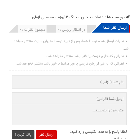
برچسب ها :
اعتماد
،
ججین
،
جنگ ۱۲روزه
،
محسنی اژه‌ای
ارسال نظر شما
انتشار یافته : 0
در انتظار بررسی : 0
مجموع نظرات : 0
نظرات ارسال شده توسط شما، پس از تایید توسط مدیران سایت منتشر خواهد
شد.
نظراتی که حاوی تهمت یا افترا باشد منتشر نخواهد شد.
نظراتی که به غیر از زبان فارسی یا غیر مرتبط با خبر باشد منتشر نخواهد شد.
لطفا پاسخ را به عدد انگلیسی وارد کنید:
ارسال نظر
پاک کردن !