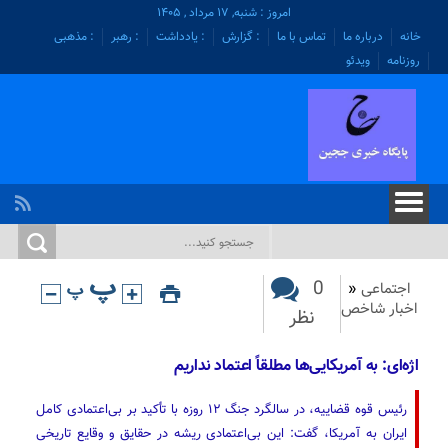
امروز : شنبه, ۱۷ مرداد , ۱۴۰۵
خانه
درباره ما
تماس با ما
: گزارش
: یادداشت
: رهبر
: مذهبی
روزنامه
ویدئو
0
اجتماعی
«
اخبار شاخص
نظر
اژه‌ای: به آمریکایی‌ها مطلقاً اعتماد نداریم
رئیس قوه قضاییه، در سالگرد جنگ ۱۲ روزه با تأکید بر بی‌اعتمادی کامل
ایران به آمریکا، گفت: این بی‌اعتمادی ریشه در حقایق و وقایع تاریخی