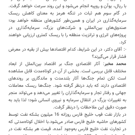
با ریال، یوآن و روپیه انجام می‌شود و این روند سرعت خواهد گرفت.
در گام سوم هم ثبات در تنگه هرمز به معنای کاهش ریسک
سرمایه‌گذاری در ایران و همین‌طور کشورهای منطقه خواهد بود؛
صندوق‌های بین‌المللی و شرکت‌های بزرگ، سرمایه‌گذاری در
پروژه‌های انرژی و ترانزیت منطقه را با ریسک کمتری ارزیابی خواهند
کرد.
-: آقای دکتر، در این شرایط، کدام اقتصادها بیش از بقیه در معرض
فشار قرار می‌گیرند؟
محمد مخبر
: آثار اقتصادی جنگ بر اقتصاد بین‌الملل از ابعاد
مختلف قابل بررسی است. بخشی از آن در کوتاه‌مدت قابل مشاهده
است لکن تمام جنگ‌ها آثار بلندمدت و ماندگاری بر روندهای
اقتصادی دارند که باید درنظر گرفته شود. جنگ‌ها ریسک معاملات
جهانی و رفتار تجار و سرمایه‌گذاران را تغییر می‌دهد و می‌تواند منجر
به تغییرات بزرگ در انتقال سرمایه و نیروی انسانی شود؛ لذا باید به
صورت دقیق این ملاحظات را درنظر گرفت.
در بازار نفت فوب خلیج فارس روزانه 16 میلیون بشکه نفت توسط
کشورهای حاشیه خلیج فارس صادر می‌شود.با اخلال کوتاه‌مدتی که
در تجارت نفت خلیج فارس به‌وجود آمده، قیمت هر بشکه نفت در