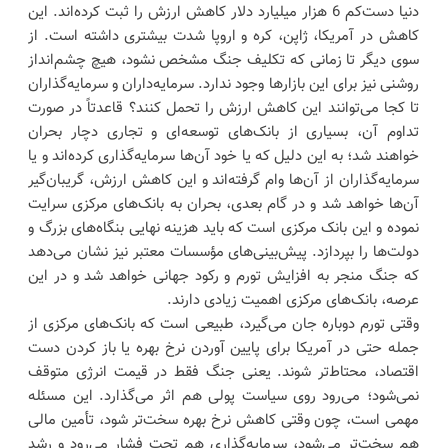
دنیا دست‌کم 6 هزار میلیارد دلار کاهش ارزش را ثبت کرده‌اند. این
کاهش در آمریکا، ژاپن، کره و اروپا شدت بیشتری داشته است. از
سوی دیگر تا زمانی که تکلیف جنگ مشخص نشود، هیچ چشم‌انداز
روشنی نیز برای این بازارها وجود ندارد. سرمایه‌داران و سرمایه‌گذاران
تا کجا می‌توانند این کاهش ارزش را تحمل کنند؟ قاعدتاً در صورت
تداوم آن، بسیاری از بانک‌های توسعه‌ای و تجاری دچار بحران
خواهند شد؛ به این دلیل که یا خود آن‌ها سرمایه‌گذاری کرده‌اند و یا
سرمایه‌گذاران از آن‌ها وام گرفته‌اند و این کاهش ارزش، گریبان‌گیر
آن‌ها خواهد شد و در گام بعدی، بحران به بانک‌های مرکزی سرایت
نموده و این بانک مرکزی است که باید هزینه نهایی بنگاه‌های بزرگ و
دولت‌ها را بپردازد. پیش‌بینی‌های مؤسسات معتبر نیز نشان می‌دهد
که جنگ منجر به افزایش تورم و رکود جهانی خواهد شد و در این
عرصه، بانک‌های مرکزی اهمیت زیادی دارند.
وقتی تورم دوباره جان می‌گیرد، طبیعی است که بانک‌های مرکزی از
جمله حتی در آمریکا برای پایین آوردن نرخ بهره یا باز کردن دست
اقتصاد، محتاط‌تر شوند. یعنی جنگ فقط در قیمت انرژی متوقف
نمی‌شود؛ می‌رود روی سیاست پولی هم اثر می‌گذارد. این مسئله
مهمی است، چون وقتی کاهش نرخ بهره سخت‌تر شود، تأمین مالی
هم سخت‌تر می‌شود، سرمایه‌گذاری هم تحت فشار می‌رود و رشد