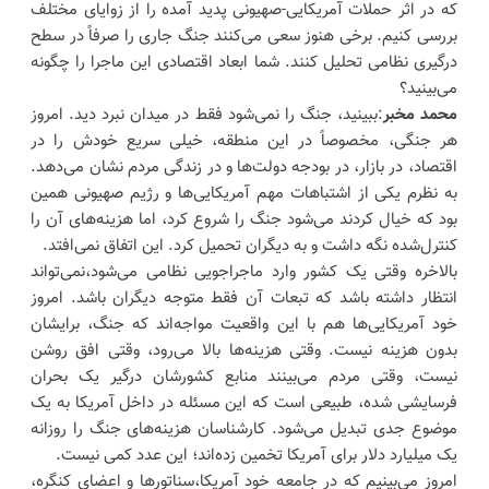
که در اثر حملات آمریکایی-صهیونی پدید آمده را از زوایای مختلف
بررسی کنیم. برخی هنوز سعی می‌کنند جنگ جاری را صرفاً در سطح
درگیری نظامی تحلیل کنند. شما ابعاد اقتصادی این ماجرا را چگونه
می‌بینید؟
محمد مخبر
:ببینید، جنگ را نمی‌شود فقط در میدان نبرد دید. امروز
هر جنگی، مخصوصاً در این منطقه، خیلی سریع خودش را در
اقتصاد، در بازار، در بودجه دولت‌ها و در زندگی مردم نشان می‌دهد.
به نظرم یکی از اشتباهات مهم آمریکایی‌ها و رژیم صهیونی همین
بود که خیال کردند می‌شود جنگ را شروع کرد، اما هزینه‌های آن را
کنترل‌شده نگه داشت و به دیگران تحمیل کرد. این اتفاق نمی‌افتد.
بالاخره وقتی یک کشور وارد ماجراجویی نظامی می‌شود،نمی‌تواند
انتظار داشته باشد که تبعات آن فقط متوجه دیگران باشد. امروز
خود آمریکایی‌ها هم با این واقعیت مواجه‌اند که جنگ، برایشان
بدون هزینه نیست. وقتی هزینه‌ها بالا می‌رود، وقتی افق روشن
نیست، وقتی مردم می‌بینند منابع کشورشان درگیر یک بحران
فرسایشی شده، طبیعی است که این مسئله در داخل آمریکا به یک
موضوع جدی تبدیل می‌شود. کارشناسان هزینه‌های جنگ را روزانه
یک میلیارد دلار برای آمریکا تخمین زده‌اند؛ این عدد کمی نیست.
امروز می‌بینیم که در جامعه خود آمریکا،سناتورها و اعضای کنگره،