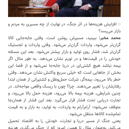
-: افزایش هزینه‌ها در اثر جنگ، در نهایت از چه مسیری به مردم و
بازار می‌رسد؟
محمد مخبر:
ببینید، مسیرش روشن است. وقتی جابه‌جایی کالا
گران‌تر می‌شود، واردات گران‌تر می‌شود. وقتی واردات و لجستیک
گران‌تر شد، فشار روی تولید و بازار بیشتر می‌شود. بعد این مسئله
خودش را در قیمت‌ها و در تورم نشان می‌دهد. به طور مثال اگر
بیمه نباشد هیچ کشتی‌ای در دریا جابه‌جا نمی‌شود و از قضا این
بخش از جاهایی است که خیلی سریع واکنش نشان می‌دهد. وقتی
خطر بالا می‌رود، بیمه‌گر، شرکت حمل‌ونقل و کشتیرانی از همان ابتدا
رفتارشان را تغییر می‌دهند. چرا؟ چون با ریسک واقعی مواجه‌اند. در
چنین شرایطی، هزینه بیمه بالا می‌رود، هزینه حمل بالا می‌رود، و
تجارت دریایی تحت فشار قرار می‌گیرد. بعد این فشار از همان‌جا
متوقف نمی‌شود؛ آرام‌آرام به واردات، به تولید، به بازار و به قیمت
تمام‌شده کالاها منتقل می‌شود.
یعنی جنگ از مسیر دریا و تجارت، خودش را به اقتصاد تحمیل
می‌کند. به‌عنوان مثال تا همین امروز که از جنگ می‌گذرد، هزینه