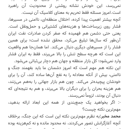
نمی‌رسد، این خودش نشانه روشنی از محدودیت آن راهبرد
است.امروز مسئله فقط تحریم به معنای کلاسیک آن نیست.
آنچه بیشتر اهمیت پیدا کرده، اختلال منطقه‌ای، ناامنی در مسیرها،
فشار روی زیرساخت‌ها و هزینه‌های کشتیرانی و حمل‌ونقل است.
یعنی حتی دشمن هم فهمیده که صفر کردن صادرات نفت ایران
آن‌طور که سال‌ها تبلیغ می‌کرد، محقق نشده است؛ برای همین
فشار را از مسیرهای دیگری دنبال می‌کند. اما همان‌جا هم واقعیت
این است که هرچه سطح تنش را بالا می‌برند، فقط به ایران فشار
وارد نمی‌شود؛ کل بازار منطقه و جهان هم دچار بی‌ثباتی می‌شود.
این نکته هم مهم است که امروز دشمنان ما باید بفهمند جنگ و
ناامنی، بیش از آنکه معادله را به نفع آن‌ها ساده کند، آن را برای
خودشان پیچیده‌تر می‌کند. چون هم بازار جهانی را به‌هم می‌زنند،
هم هزینه بحران را برای دیگران بالا می‌برند، و هم به نتیجه‌ای که
دنبال آن بودند، لزوماً نمی‌رسند.
-: اگر بخواهید یک جمع‌بندی از همه این ابعاد ارائه بدهید،
مهم‌ترین نکته چیست؟
محمد مخبر:
به نظرم مهم‌ترین نکته این است که این جنگ، برخلاف
آنچه آغازگرانش تصور می‌کردند، نه محدود مانده و نه کم‌هزینه بوده