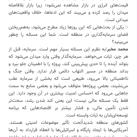
قیمت‌های انرژی در بازار مشاهده نمی‌شود؛ زیرا بازار بلافاصله
میدان را رصد کرده و می‌بیند که این ادعاها، خلاف واقعیت‌های
میدانی است.
-: یکی از بحث‌هایی که این روزها زیاد مطرح می‌شود، به‌هم‌ریختن
فضای سرمایه‌گذاری در منطقه است. شما این مسئله را چطور
می‌بینید؟
محمد مخبر:
به نظرم این مسئله بسیار مهم است. سرمایه، قبل از
هر چیز، ثبات می‌خواهد. سرمایه‌گذار وقتی وارد میدان می‌شود که
بتواند آینده را تا حدی پیش‌بینی کند، پروژه را با اطمینان جلو ببرد و
بداند منطقه در مسیر التهاب دائمی قرار ندارد. وقتی جنگ و
نااطمینانی بالا می‌رود، طبیعی است که بخشی از سرمایه عقب
می‌نشیند، بعضی پروژه‌ها متوقف می‌شود و بعضی منابع به سمت
جاهایی می‌رود که احساس امنیت بیشتری در آن وجود دارد. این
فقط یک مسئله مالی نیست؛ این یعنی کند شدن رشد، سخت‌تر
شدن تأمین مالی، و فشار بیشتر بر اقتصادهایی که برنامه
توسعه‌ای‌شان به ثبات وابسته است.
کشورهای منطقه شدیداًتحت تأثیر موضوعات امنیتی هستند.
آمریکایی‌ها با ایجاد پایگاه و اسرائیلی‌ها با انعقاد قرارداد به آن‌ها