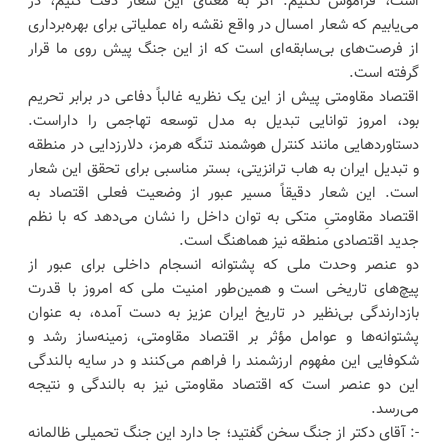
است، فراموش نکنیم. اگر به معنای این شعار دقت کنیم، در
می‌یابیم که شعار امسال در واقع نقشه راه عملیاتی برای بهره‌برداری
از فرصت‌های بی‌سابقه‌ای است که از این جنگ پیش روی ما قرار
گرفته است.
اقتصاد مقاومتی پیش از این یک نظریه غالباً دفاعی در برابر تحریم
بود، امروز توانایی تبدیل به مدل توسعه تهاجمی را داراست.
دستاوردهایی مانند کنترل هوشمند تنگه هرمز، دلارزدایی در منطقه
و تبدیل ایران به هاب ترانزیتی، بستر مناسبی برای تحقق این شعار
است. این شعار دقیقاً مسیر عبور از وضعیت فعلی اقتصاد به
اقتصاد مقاومتیِ متکی به توان داخل را نشان می‌دهد که با نظم
جدید اقتصادی منطقه نیز هماهنگ است.
دو عنصر وحدت ملی که پشتوانه انسجام داخلی برای عبور از
پیچ‌های تاریخی است و همین‌طور امنیت ملی که امروز با قدرت
بازدارندگی بی‌نظیر در تاریخ ایران عزیز به دست آمده، به عنوان
پشتوانه‌ها و عوامل مؤثر بر اقتصاد مقاومتی، زمینه‌ساز رشد و
شکوفایی این مفهوم ارزشمند را فراهم می‌کنند و در سایه بالندگی
این دو عنصر است که اقتصاد مقاومتی نیز به بالندگی و نتیجه
می‌رسد.
-: آقای دکتر از جنگ سخن گفتید؛ جا دارد این جنگ تحمیلی ظالمانه