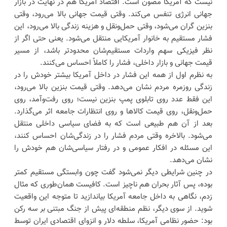
نیست که آمریکا مصون است. اقتصاد آمریکا هم در نهایت در بازار
جهانی انرژی تنفس می‌کند. وقتی قیمت جهانی بالا می‌رود، وقتی
بنزین گران می‌شود، وقتی حمل‌ونقل و هزینه زندگی بالا می‌رود، این
فشار مستقیم به خانوار آمریکایی منتقل می‌شود. یعنی حتی اگر از
نظر فیزیکی سهم واردات مستقیم‌شان محدودتر باشد، از مسیر
قیمت جهانی و بازار داخلی، فشار را کاملاً احساس می‌کنند.
به نظرم اول از همه این فشار در داخل آمریکا بیشتر خودش را در
زندگی روزمره مردم نشان می‌دهد. وقتی قیمت بنزین بالا می‌رود،
این فقط عدد روی تابلوی پمپ بنزین نیست؛ روی رفت‌وآمد، روی
حمل‌ونقل، روی قیمت کالاها و روی انتظارات جامعه اثر می‌گذارد.
بعد از آن هم طبیعی است که به فضای سیاسی داخلی منتقل
می‌شود. بالاخره وقتی مردم فشار را در زندگی‌شان احساس کنند،
این مسئله در افکار عمومی و در رفتار سیاسی‌شان هم خودش را
نشان می‌دهد.
در چنین شرایطی دیگر نمی‌شود گفت چون وابستگی مستقیم کمتر
بوده، پس آثار بحران هم ناچیز است. کافیست همان‌طوری که مثال
زدم، نگاهی به داخل جامعه آمریکا بیاندازید تا متوجه این واقعیت
شوید. از سوی دیگر، نظم منطقه‌ای پیش از جنگ مبتنی بر سه رکن
بود: حضور نظامی آمریکا، سلطه دلار و انزوای اقتصادی ایران توسط