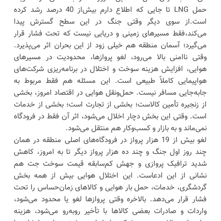
حمل LNG تا جایی که اطلاع دارم بیش‌از 40 درصد رشد کرده
است.از سوی دیگر وقتی جنگ در این سطح گسترش پیدا
می‌کند،فقط مسیرهای زمینی و دریایی نیست که تحت فشار قرار
می‌گیرد؛ آسمان منطقه هم خیلی زود از این بحران اثر می‌پذیرد.
وقتی ناامنی بالا می‌رود، لغو پروازها، محدودیت در مسیرهای
هوایی، افزایش هزینه سوخت و اختلال در برنامه‌ریزی شرکت‌های
هواپیمایی کاملاً طبیعی است. این مسئله هم فقط مربوط به
جابه‌جایی مسافر نیست. حمل‌ونقل هوایی در اقتصاد امروز، بخشی
از زنجیره تأمین کالاست؛ بخشی از تجارت است؛ بخشی از خدمات
است. وقتی این بخش دچار اخلال می‌شود، اثر آن فقط در فرودگاه
نمی‌ماند و به بازار و کسب‌وکار هم منتقل می‌شود.
لغو بیش از 19 هزار پرواز در فرودگاه‌های اصلی منطقه در همان
چند روز اول جنگ و چند ده هزار پرواز دیگر تا به امروز، کاهش
شدید ترافیک پروازی و جهش کم‌سابقه قیمت سوخت جت هم
نشانی از این ادعاست. این اختلال هوایی بیش از همه بخش
گردشگری، خدمات، حمل بار هوایی و کالاهای زمان‌حساس را تحت
فشار قرار می‌دهد. بالاخره وقتی پروازها لغو یا محدود می‌شود،
واردات و صادرات بعضی کالاها با تأخیر روبه‌رو می‌شود، هزینه