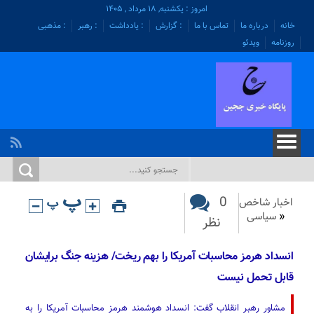
امروز : یکشنبه, ۱۸ مرداد , ۱۴۰۵
خانه
درباره ما
تماس با ما
: گزارش
: یادداشت
: رهبر
: مذهبی
روزنامه
ویدئو
0
اخبار شاخص
«
سیاسی
نظر
انسداد هرمز محاسبات آمریکا را بهم ریخت/ هزینه جنگ برایشان
قابل تحمل نیست
مشاور رهبر انقلاب گفت: انسداد هوشمند هرمز محاسبات آمریکا را به