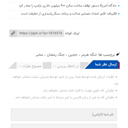
دادگاه آمریکا دستور توقف ساخت سالن ۴۰۰ میلیون دلاری ترامپ را صادر کرد
قالیباف: قلم، امتداد شمشیر عدالت و رسانه، سنگر پاسداری از حقیقت است
لینک کوتاه
برچسب ها :
تنگه هرمز
،
ججین
،
جنگ رمضان
،
مخبر
ارسال نظر شما
انتشار یافته : 0
در انتظار بررسی : 0
مجموع نظرات : 0
نظرات ارسال شده توسط شما، پس از تایید توسط مدیران سایت منتشر خواهد
شد.
نظراتی که حاوی تهمت یا افترا باشد منتشر نخواهد شد.
نظراتی که به غیر از زبان فارسی یا غیر مرتبط با خبر باشد منتشر نخواهد شد.