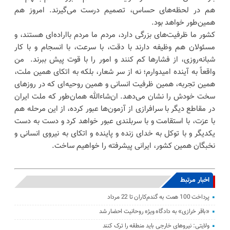
هم در لحظه‌های حساس، تصمیم درست می‌گیرند. امروز هم
همین‌طور خواهد بود.
کشور ما ظرفیت‌های بزرگی دارد، مردم ما مردم بااراده‌ای هستند، و
مسئولان هم وظیفه دارند با دقت، با سرعت، با انسجام و با کار
شبانه‌روزی، از فشارها کم کنند و امور را با قوت پیش ببرند. من
واقعاً به آینده امیدوارم؛ نه از سر شعار، بلکه به اتکای همین ملت،
همین تجربه، همین ظرفیت انسانی و همین روحیه‌ای که در روزهای
سخت خودش را نشان می‌دهد. ان‌شاءالله همان‌طور که ملت ایران
در مقاطع دیگر با سرافرازی از آزمون‌ها عبور کرده، از این مرحله هم
با عزت، با استقامت و با سربلندی عبور خواهد کرد و دست به دست
یکدیگر و با توکل به خدای زنده و پاینده و اتکای به نیروی انسانی و
نخبگان همین کشور، ایرانی پیشرفته را خواهیم ساخت.
اخبار مرتبط
پرداخت 100 همت به گندم‌کاران تا 22 مرداد
«باقر خرازی» به دادگاه ویژه روحانیت احضار شد
ولایتی: نیرو‌های خارجی باید منطقه را ترک کنند