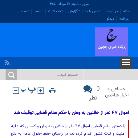
امروز : شنبه, ۱۷ مرداد , ۱۴۰۵
خانه
درباره ما
تماس با ما
: گزارش
: یادداشت
: رهبر
: مذهبی
روزنامه
ویدئو
0
اجتماعی
«
اخبار شاخص
نظر
اموال ۴۷ نفر از خائنین به وطن با حکم مقام قضایی توقیف شد
با دستور مقام قضایی اموال ۴۷ نفر از خائنین به وطن و کسانی که علیه
امنیت و ثبات کشور اقدام کرده‌اند، در راستای حفظ حقوق عامه به نفع