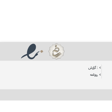
: گزارش
روزنامه