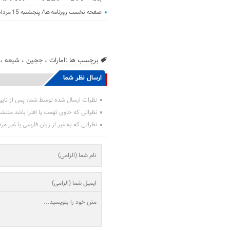
صفحه نخست روزنامه ها/ پنجشنبه 15 مرداد 1405
برچسب ها :
امارات
،
ججین
،
شیعه
،
ارسال نظر شما
نظرات ارسال شده توسط شما، پس از تایی
نظراتی که حاوی تهمت یا افترا باشد منتش
نظراتی که به غیر از زبان فارسی یا غیر مر