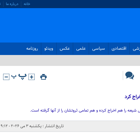
خانه
درباره ما
ت
زشی
اقتصادی
سیاسی
علمی
عکس
ویدئو
روزنامه
ی شیعه را هم اخراج کرده و هم تمامی ثروتشان را از آنها گرفته است.
تاریخ انتشار : یکشنبه 3 می 2026 - 9:12