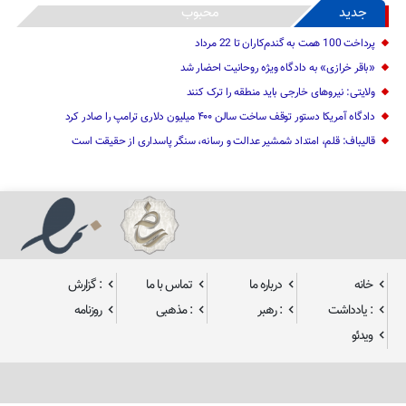
جدید
محبوب
پرداخت 100 همت به گندم‌کاران تا 22 مرداد
«باقر خرازی» به دادگاه ویژه روحانیت احضار شد
ولایتی: نیرو‌های خارجی باید منطقه را ترک کنند
دادگاه آمریکا دستور توقف ساخت سالن ۴۰۰ میلیون دلاری ترامپ را صادر کرد
قالیباف: قلم، امتداد شمشیر عدالت و رسانه، سنگر پاسداری از حقیقت است
خانه
درباره ما
تماس با ما
: گزارش
: یادداشت
: رهبر
: مذهبی
روزنامه
ویدئو