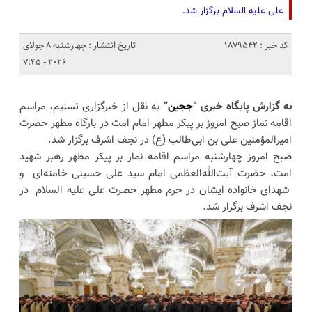
علی علیه السلام برگزار شد.
کد خبر : 1879542
تاریخ انتشار : چهارشنبه 8 جولای
2026 - 7:45
به گزارش پایگاه خبری “
ججین
”
به نقل از خبرگزاری تسنیم، مراسم
اقامه نماز صبح امروز بر پیکر مطهر امام امت در بارگاه مطهر حضرت
امیرالمؤمنین علی بن ابی‌طالب (ع) در نجف اشرف برگزار شد.
صبح امروز چهارشنبه مراسم اقامه نماز بر پیکر مطهر رهبر شهید
امت، حضرت آیت‌الله‌العظمی امام سید علی حسینی خامنه‌ای و
شهدای خانواده ایشان در حرم مطهر حضرت علی علیه السلام در
نجف اشرف برگزار شد.