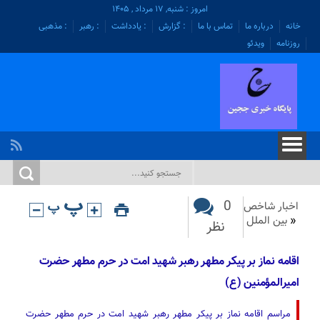
امروز : شنبه, ۱۷ مرداد , ۱۴۰۵
خانه
درباره ما
تماس با ما
: گزارش
: یادداشت
: رهبر
: مذهبی
روزنامه
ویدئو
0
اخبار شاخص
«
بین الملل
نظر
اقامه نماز بر پیکر مطهر رهبر شهید امت در حرم مطهر حضرت
امیرالمؤمنین (ع)
مراسم اقامه نماز بر پیکر مطهر رهبر شهید امت در حرم مطهر حضرت