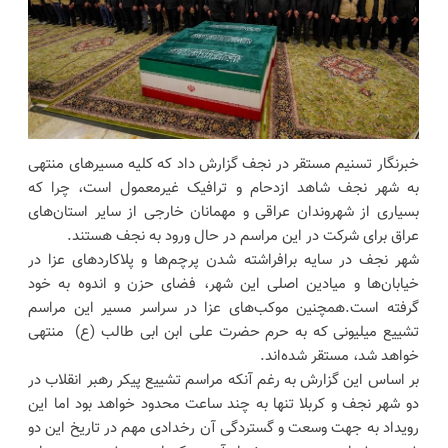
خبرنگار تسنیم مستقر در نجف گزارش داد که کلیه مسیرهای منتهی
به شهر نجف شاهد ازدحام و ترافیک غیرمعمول است، چرا که
بسیاری از شهروندان عراقی و مهمانان خارجی از سایر استان‌های
عراق برای شرکت در این مراسم در حال ورود به نجف هستند.
شهر نجف در سایه برافراشته شدن پرچم‌ها و پلاکاردهای عزا در
خیابان‌ها و میادین اصلی این شهر، فضای حزن و اندوه به خود
گرفته است.همچنین موکب‌های عزا در سراسر مسیر این مراسم
تشییع میلیونی که به حرم حضرت علی ابن ابی طالب (ع) منتهی
خواهد شد، مستقر شده‌اند.
بر اساس این گزارش به رغم آنکه مراسم تشییع پیکر رهبر انقلاب در
دو شهر نجف و کربلا تنها به چند ساعت محدود خواهد بود اما این
رویداد به جهت وسعت و گستردگی آن رخدادی مهم در تاریخ این دو