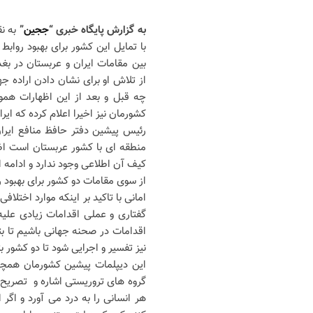
به گزارش پایگاه خبری “
ججین
”
به ن
با تمایل این کشور برای بهبود رواب
بین مقامات ایران و عربستان در ب
از تلاش او برای نشان دادن اراده ج
چه قبل و بعد از این اظهارات همو
کشورمان نیز اخیرا اعلام کرده که ایر
رئیس پیشین دفتر حافظ منافع ایران 
منطقه ای با کشور عربستان است اظها
کیف آن اطلاعی وجود ندارد و ادامه ا
از سوی مقامات دو کشور برای بهبود
امانی با تاکید بر اینکه موارد اختل
گفتاری و عملی اقدامات زیادی علیه 
اقدامات در صحنه جهانی باشیم تا بت
نیز تفسیر و اجرایی شود تا دو کشور ب
این دیپلمات پیشین کشورمان همچنی
گروه های تروریستی اشاره و تصریح 
هر انسانی را به درد می آورد و اگ