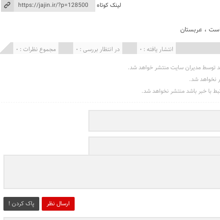
لینک کوتاه
ست
،
عربستان
انتشار یافته : 0
در انتظار بررسی : 0
مجموع نظرات : 0
د توسط مدیران سایت منتشر خواهد شد.
ر نخواهد شد.
تبط با خبر باشد منتشر نخواهد شد.
ارسال نظر
پاک کردن !