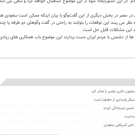
ردم در این کشورایجاد شود از این موضوع استقبال خواهد کرد و سعی می کند
 در مصر در بخش دیگری از این گفت‌وگو با بیان اینکه ممکن است سعودی ها
ه نظر می رسد این توقعات را بتوانند به راحتی در گفت وگوهای دو طرفه یا چند
سد این مشکلات قابل حل است.
 ها از دشمنی با مردم ایران دست بردارند این موضوع باب همکاری های زیادی
، سنگر پاسداری از حقیقت است
نی دشمن ایستادگی کردند
ده است
ز اخیر آمریکایی سعودی