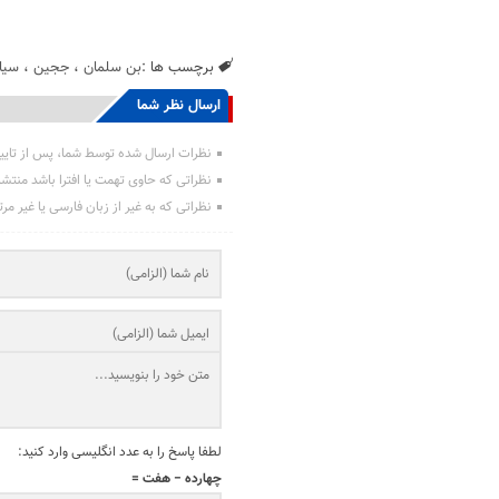
برچسب ها :
بن سلمان
،
ججین
،
سیا
ارسال نظر شما
نظرات ارسال شده توسط شما، پس از تایی
نظراتی که حاوی تهمت یا افترا باشد منتش
نظراتی که به غیر از زبان فارسی یا غیر مر
لطفا پاسخ را به عدد انگلیسی وارد کنید:
چهارده − هفت =