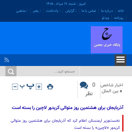
امروز : شنبه, ۱۷ مرداد , ۱۴۰۵
خانه
درباره ما
تماس با ما
: گزارش
: یادداشت
: رهبر
: مذهبی
روزنامه
ویدئو
0
اخبار شاخص
«
بین الملل
نظر
آذربایجان برای هشتمین روز متوالی کریدور لاچین را بسته است
نخست‌وزیر ارمنستان اعلام کرد که آذربایجان برای هشتمین روز متوالی
کریدور «لاچین» را بسته است