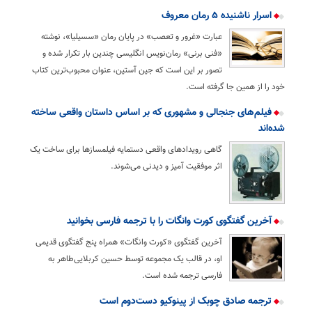
اسرار ناشنیده ۵ رمان معروف
عبارت «غرور و تعصب» در پایان رمان «سسیلیا»، نوشته
«فنی برنی» رمان‌نویس انگلیسی چندین‌ بار تکرار شده و
تصور بر این است که جین آستین، عنوان محبوب‌ترین کتاب
خود را از همین‌ جا گرفته است.
فیلم‌های جنجالی و مشهوری که بر اساس داستان واقعی ساخته
شده‌اند
گاهی رویداد‌های واقعی دستمایه فیلمساز‌ها برای ساخت یک
اثر موفقیت آمیز و دیدنی می‌شوند.
آخرین گفتگوی کورت وانگات را با ترجمه فارسی بخوانید
آخرین گفتگوی «کورت وانگات» همراه پنج گفتگوی قدیمی
او، در قالب یک مجموعه توسط حسین کربلایی‌طاهر به
فارسی ترجمه شده است.
ترجمه صادق چوبک از پینوکیو دست‌دوم است