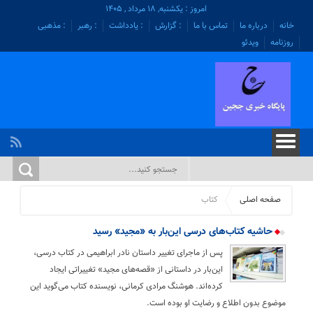
امروز : یکشنبه, ۱۸ مرداد , ۱۴۰۵
خانه
درباره ما
تماس با ما
: گزارش
: یادداشت
: رهبر
: مذهبی
روزنامه
ویدئو
صفحه اصلی
کتاب
حاشیه کتاب‌های درسی این‌بار به «مجید» رسید
پس از ماجرای تغییر داستان نادر ابراهیمی در کتاب درسی،
این‌بار در داستانی از «قصه‌های مجید» تغییراتی ایجاد
کرده‌اند. هوشنگ مرادی کرمانی، نویسنده کتاب می‌گوید این
موضوع بدون اطلاع و رضایت او بوده است.