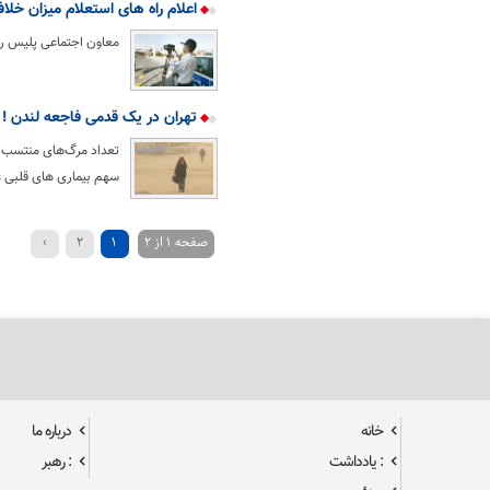
اعلام راه های استعلام میزان خل
معاون اجتماعی پلیس راه
تهران در یک قدمی فاجعه لندن !
سهم بیماری های قلبی عروقی ۲۱ هزار و ۸۴۷ مرگ (.۰۶
صفحه 1 از 2
1
2
›
خانه
درباره ما
: یادداشت
: رهبر