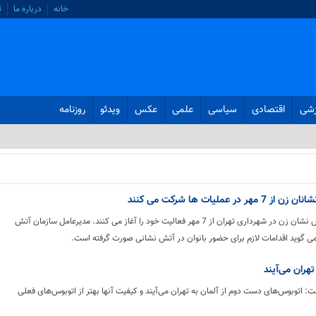
خانه
درباره ما
ت
زشی
اقتصادی
سیاسی
علمی
عکس
ویدئو
روزنامه
لیات ها شرکت می کنند
برای نخستین بار ۱۶ آتش نشان زن در شهرداری تهران از 7 مهر فعالیت خود را آغاز می کنند. مدیرعامل سازمان آتش
ی گوید اقدامات لازم برای حضور بانوان در آتش نشانی صورت گرفته است.
هران می‌آیند
: اتوبوس‌های دست دوم از آلمان به تهران می‌آیند و کیفیت آنها بهتر از اتوبوس‌های فعلی