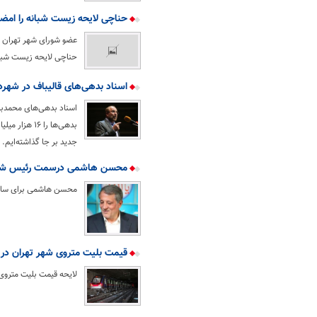
حناچی لایحه زیست شبانه را امضا
عضو شورای شهر تهران با
حناچی لایحه زیست شبان
اسناد بدهی‌های قالیباف در شهرد
اسناد بدهی‌های محمدبا
جدید بر جا گذاشته‌ایم.
محسن هاشمی درسمت رئیس شورای
محسن هاشمی برای سال دوم با 21 رای به عنوان رئیس شورای شهر اسلا
قیمت بلیت متروی شهر تهران در س
لایحه قیمت بلیت متروی شهر تهران در سال 97 در کمیسیون