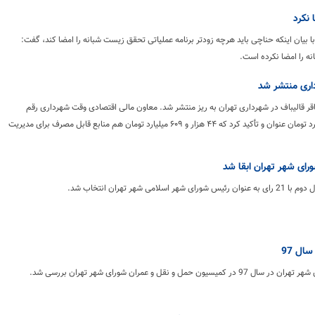
 نکرد
 بیان اینکه حناچی باید هرچه زودتر برنامه عملیاتی تحقق زیست شبانه را امضا کند، گفت:
ه را امضا نکرده است.
اری منتشر شد
قر قالیباف در شهرداری تهران به ریز منتشر شد. معاون مالی اقتصادی وقت شهرداری رقم
بدهی‌ها را ۱۶ هزار میلیارد تومان عنوان و تأکید کرد که ۴۴ هزار و ۶۰۹ میلیارد تومان هم منابع قابل مصرف برای مدیریت
 شهر تهران ابقا شد
می شهر تهران انتخاب شد.
ال 97
 حمل و نقل و عمران شورای شهر تهران بررسی شد.