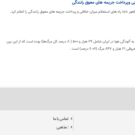
افی وپرداخت جریمه های معوق رانندگی
ور ناجا راه های استعلام میزان خلافی و پرداخت جریمه های معوق رانندگی را اعلام کرد.
تعداد مرگ‌های منتسب به آلودگی هوا در ایران شامل ۲۹ هزار و ۵۰۰ ( ۸ درصد کل مرگ‌ها) بوده است که از این بین
۶ درصد) است .
تماس با ما
: مذهبی