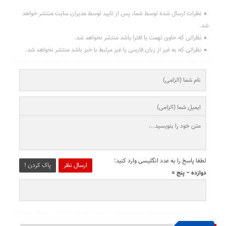
نظرات ارسال شده توسط شما، پس از تایید توسط مدیران سایت منتشر خواهد
شد.
نظراتی که حاوی تهمت یا افترا باشد منتشر نخواهد شد.
نظراتی که به غیر از زبان فارسی یا غیر مرتبط با خبر باشد منتشر نخواهد شد.
لطفا پاسخ را به عدد انگلیسی وارد کنید:
ارسال نظر
پاک کردن !
دوازده − پنج =