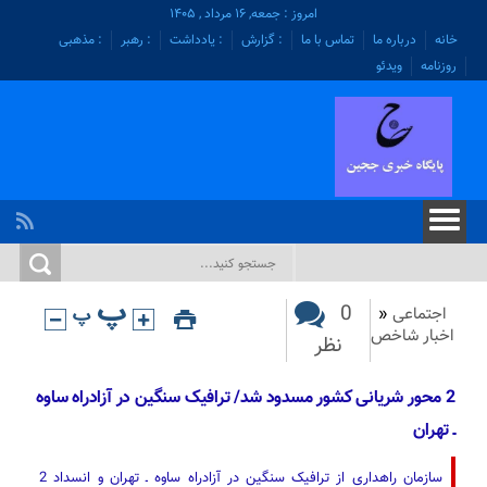
امروز : جمعه, ۱۶ مرداد , ۱۴۰۵
خانه
درباره ما
تماس با ما
: گزارش
: یادداشت
: رهبر
: مذهبی
روزنامه
ویدئو
0
اجتماعی
«
اخبار شاخص
نظر
2 محور شریانی کشور مسدود شد/ ترافیک سنگین در آزادراه ساوه
ـ تهران
سازمان راهداری از ترافیک سنگین در آزادراه ساوه ـ تهران و انسداد 2