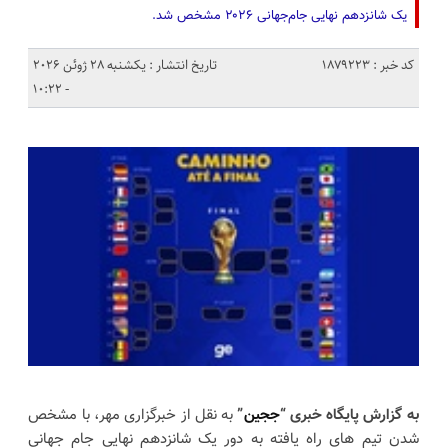
یک شانزدهم نهایی جام‌جهانی ۲۰۲۶ مشخص شد.
کد خبر : 1879223
تاریخ انتشار : یکشنبه 28 ژوئن 2026
- 10:22
به گزارش پایگاه خبری “
ججین
”
به نقل از خبرگزاری مهر، با مشخص
شدن تیم های راه یافته به دور یک شانزدهم نهایی جام جهانی