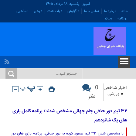
امروز : یکشنبه, ۱۸ مرداد , ۱۴۰۵
خانه
درباره ما
تماس با ما
: گزارش
: یادداشت
: رهبر
: مذهبی
روزنامه
ویدئو
0
اخبار شاخص
«
ورزشی
نظر
۳۲ تیم دور حذفی جام جهانی مشخص شدند/ برنامه کامل بازی
های یک شانزدهم
با مشخص شدن ۳۲ تیم صعود کرده به دور حذفی، برنامه بازی های دور