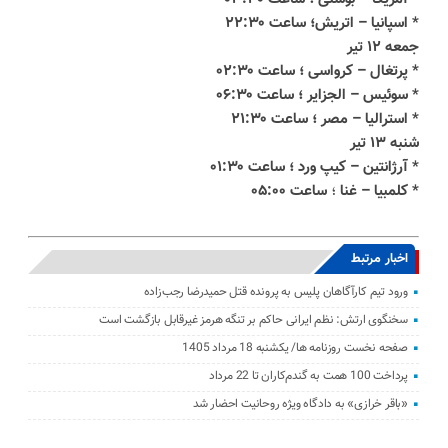
* اسپانیا – اتریش؛ ساعت ۲۲:۳۰
جمعه ۱۲ تیر
* پرتغال – کرواسی ؛ ساعت ۰۲:۳۰
* سوئیس – الجزایر ؛ ساعت ۰۶:۳۰
* استرالیا – مصر ؛ ساعت ۲۱:۳۰
شنبه ۱۳ تیر
* آرژانتین – کیپ ورد ؛ ساعت ۰۱:۳۰
* کلمبیا – غنا
؛
ساعت ۰۵:۰۰
اخبار مرتبط
ورود تیم کارآگاهان پلیس به پرونده قتل حمیدرضا رجب‌زاده
سخنگوی ارتش: نظم ایرانی حاکم بر تنگه هرمز غیرقابل بازگشت است
صفحه نخست روزنامه ها/ یکشنبه 18 مرداد 1405
پرداخت 100 همت به گندم‌کاران تا 22 مرداد
«باقر خرازی» به دادگاه ویژه روحانیت احضار شد