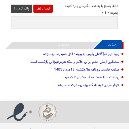
لطفا پاسخ را به عدد انگلیسی وارد کنید:
ارسال نظر
پاک کردن !
پانزده − 1 =
جدید
محبوب
ورود تیم کارآگاهان پلیس به پرونده قتل حمیدرضا رجب‌زاده
سخنگوی ارتش: نظم ایرانی حاکم بر تنگه هرمز غیرقابل بازگشت است
صفحه نخست روزنامه ها/ یکشنبه 18 مرداد 1405
پرداخت 100 همت به گندم‌کاران تا 22 مرداد
«باقر خرازی» به دادگاه ویژه روحانیت احضار شد