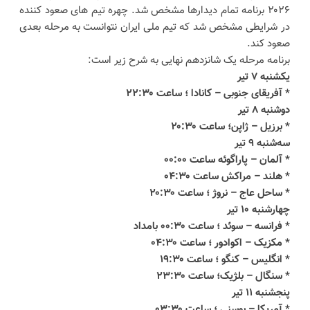
۲۰۲۶ برنامه تمام دیدارها مشخص شد. چهره تیم های صعود کننده
در شرایطی مشخص شد که تیم ملی ایران نتوانست به مرحله بعدی
صعود کند.
برنامه مرحله یک شانزدهم نهایی به شرح زیر است:
یکشنبه ۷ تیر
* آفریقای جنوبی – کانادا ؛ ساعت ۲۲:۳۰
دوشنبه ۸ تیر
* برزیل – ژاپن؛ ساعت ۲۰:۳۰
سه‌شنبه ۹ تیر
* آلمان – پاراگوئه ساعت ۰۰:۰۰
* هلند – مراکش ساعت ۰۴:۳۰
* ساحل عاج – نروژ ؛ ساعت ۲۰:۳۰
چهارشنبه ۱۰ تیر
* فرانسه – سوئد ؛ ساعت ۰۰:۳۰ بامداد
* مکزیک – اکوادور ؛ ساعت ۰۴:۳۰
* انگلیس – کنگو ؛ ساعت ۱۹:۳۰
* سنگال – بلژیک؛ ساعت ۲۳:۳۰
پنجشنبه ۱۱ تیر
* آمریکا – بوسنی ؛ ساعت ۰۳:۳۰