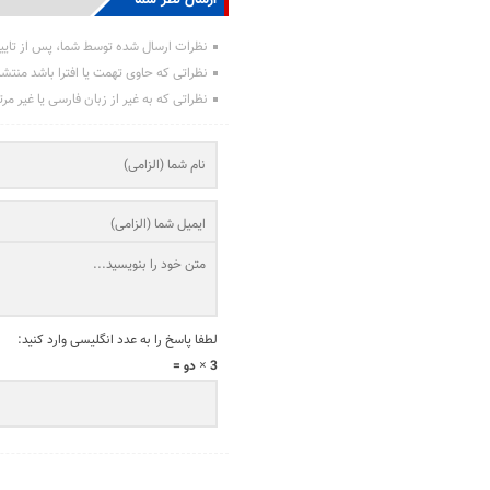
نظرات ارسال شده توسط شما، پس از تایی
نظراتی که حاوی تهمت یا افترا باشد منتش
نظراتی که به غیر از زبان فارسی یا غیر مر
لطفا پاسخ را به عدد انگلیسی وارد کنید:
3 × دو =