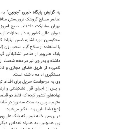
به گزارش پایگاه خبری “
ججین
”
به 
عناصر مسلح گروهک تروریستی منافق
دیوان عالی کشور به دار مجازات آوی
محکومین مورد اشاره ضمن ارتباط گی
با استفاده از سلاح گرم منحنی زن (
بابک علی‌پور از عناصر تشکیلاتی گ
داشته و پدر وی نیز در دهه شصت از
نامبرده از طریق فضای مجازی و کا
دستگیری ادامه داشته است.
وی به درخواست سرپل برای اقدام تر
و پس از اجرای قرار تشکیلاتی و ارت
نهادهای کشور کرده که فقط دو قبضه 
متهم سپس به مدت سه روز در خانه 
(عج) شناسایی و دستگیر می‌شود.
در بررسی خانه تیمی که بابک علی‌
وی همچنین به همراه تعدادی دیگر 