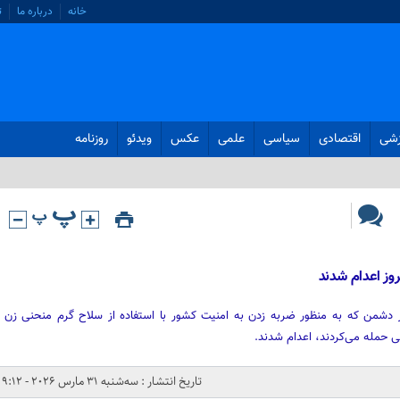
خانه
درباره ما
ت
زشی
اقتصادی
سیاسی
علمی
عکس
ویدئو
روزنامه
م کرد ۲ نفر از عناصر دشمن که به منظور ضربه زدن به امنیت کشور با استفاده از سلاح گرم منحنی زن
ی حمله می‌کردند، اعدام شدند.
تاریخ انتشار : سه‌شنبه 31 مارس 2026 - 9:12